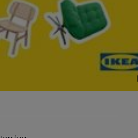
htungshaus