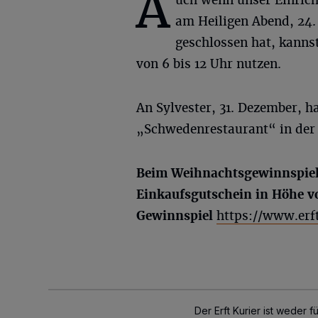
A
am Heiligen Abend, 24
geschlossen hat, kannst
von 6 bis 12 Uhr nutzen.
An Sylvester, 31. Dezember, h
„Schwedenrestaurant“ in der Z
Beim Weihnachtsgewinnspiel 
Einkaufsgutschein in Höhe vo
Gewinnspiel
https://www.erf
Der Erft Kurier ist weder 