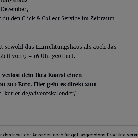
. Dezember,
 du den Click & Collect.Service im Zeitraum
at sowohl das Einrichtungshaus als auch das
eit von 9 – 16 Uhr geöffnet.
verlost dein Ikea Kaarst einen
n 200 Euro. Hier geht es direkt zum
t-kurier.de/adventskalender/.
für den Inhalt der Anzeigen noch für ggf. angebotene Produkte veran