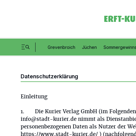
Grevenbroich
Jüchen
Sommergewinns
Datenschutzerklärung
Einleitung
1. Die Kurier Verlag GmbH (im Folgenden: 
info@stadt-kurier.de nimmt als Dienstanbiet
personenbezogenen Daten als Nutzer der Web
https://www.stadt-kurier.de/ ) (nachfolgend