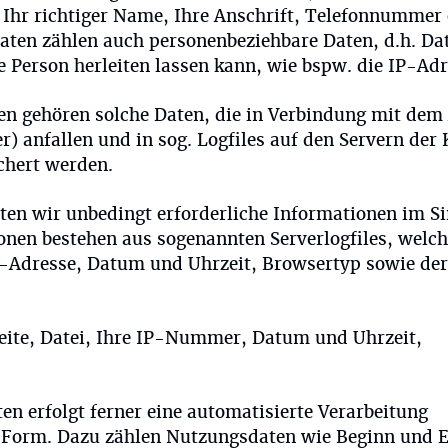
se Ihr richtiger Name, Ihre Anschrift, Telefonnummer
ten zählen auch personenbeziehbare Daten, d.h. Da
e Person herleiten lassen kann, wie bspw. die IP-Adr
n gehören solche Daten, die in Verbindung mit dem
) anfallen und in sog. Logfiles auf den Servern der 
chert werden.
en wir unbedingt erforderliche Informationen im S
onen bestehen aus sogenannten Serverlogfiles, welc
P-Adresse, Datum und Uhrzeit, Browsertyp sowie der
te, Datei, Ihre IP-Nummer, Datum und Uhrzeit,
 erfolgt ferner eine automatisierte Verarbeitung
 Form. Dazu zählen Nutzungsdaten wie Beginn und 