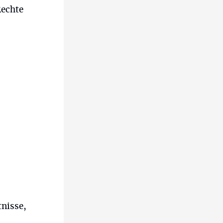
Rechte
nisse,