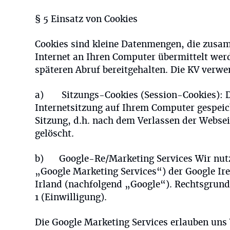
§ 5 Einsatz von Cookies
Cookies sind kleine Datenmengen, die zusa
Internet an Ihren Computer übermittelt werd
späteren Abruf bereitgehalten. Die KV verwe
a) Sitzungs-Cookies (Session-Cookies): Das
Internetsitzung auf Ihrem Computer gespei
Sitzung, d.h. nach dem Verlassen der Webse
gelöscht.
b) Google-Re/Marketing Services Wir nutz
„Google Marketing Services“) der Google Ir
Irland (nachfolgend „Google“). Rechtsgrund
1
(Einwilligung).
Die Google Marketing Services erlauben uns 