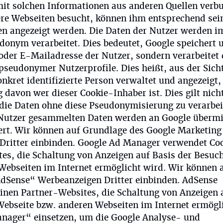
mit solchen Informationen aus anderen Quellen verb
re Webseiten besucht, können ihm entsprechend sei
en angezeigt werden. Die Daten der Nutzer werden i
onym verarbeitet. Dies bedeutet, Google speichert 
oder E-Mailadresse der Nutzer, sondern verarbeitet 
pseudonymer Nutzerprofile. Dies heißt, aus der Sich
nkret identifizierte Person verwaltet und angezeigt,
davon wer dieser Cookie-Inhaber ist. Dies gilt nich
 die Daten ohne diese Pseudonymisierung zu verarbei
 Nutzer gesammelten Daten werden an Google übermi
ert. Wir können auf Grundlage des Google Marketing
Dritter einbinden. Google Ad Manager verwendet Coo
es, die Schaltung von Anzeigen auf Basis der Besuc
Webseiten im Internet ermöglicht wird. Wir können 
AdSense“ Werbeanzeigen Dritter einbinden. AdSense
inen Partner-Websites, die Schaltung von Anzeigen 
Webseite bzw. anderen Webseiten im Internet ermögl
anager“ einsetzen, um die Google Analyse- und