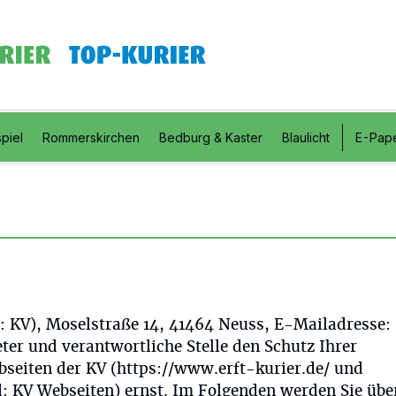
piel
Rommerskirchen
Bedburg & Kaster
Blaulicht
E-Pap
KV), Moselstraße 14, 41464 Neuss, E-Mailadresse:
er und verantwortliche Stelle den Schutz Ihrer
seiten der KV (https://www.erft-kurier.de/ und
: KV Webseiten) ernst. Im Folgenden werden Sie übe