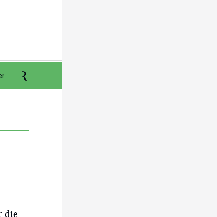
er
Anzeigen aufgeben
Reklamation
r die