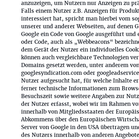
anzuzeigen, um Nutzern nur Anzeigen zu präs
Falls einem Nutzer z.B. Anzeigen für Produk
interessiert hat, spricht man hierbei vom s
unserer und anderer Webseiten, auf denen G
Google ein Code von Google ausgeführt und 
oder Code, auch als „Webbeacons“ bezeichnet
dem Gerät der Nutzer ein individuelles Cookie
können auch vergleichbare Technologien ve
Domains gesetzt werden, unter anderem von
googlesyndication.com oder googleadservice
Nutzer aufgesucht hat, für welche Inhalte er
ferner technische Informationen zum Brows
Besuchszeit sowie weitere Angaben zur Nutz
der Nutzer erfasst, wobei wir im Rahmen von
innerhalb von Mitgliedsstaaten der Europäi
Abkommens über den Europäischen Wirtscha
Server von Google in den USA übertragen und
des Nutzers innerhalb von anderen Angebot