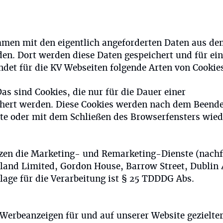
mmen mit den eigentlich angeforderten Daten aus de
en. Dort werden diese Daten gespeichert und für ei
ndet für die KV Webseiten folgende Arten von Cookie
 sind Cookies, die nur für die Dauer einer
chert werden. Diese Cookies werden nach dem Beend
ite oder mit dem Schließen des Browserfensters wied
en die Marketing- und Remarketing-Dienste (nach
eland Limited, Gordon House, Barrow Street, Dublin 
lage für die Verarbeitung ist § 25 TDDDG Abs.
Werbeanzeigen für und auf unserer Website gezielte