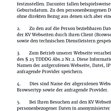
festzustellen. Darunter fallen beispielswei
Geburtsdatum. Zu den personenbezogenen Da
ohne direkten Bezug aus denen sich aber ein
2. Zu den auf die Person beziehbaren Date
der KV Webseiten durch ihren Client (Browser
sowie den technischen Dienstleistern gespei
3. Zum Betrieb unserer Webseite verarbeit
des § 25 TDDDG Abs.2 Nr.2. Diese Informati
Namen der aufgerufenen Webseite, Datei, I
anfragende Provider speichern.
4. Dies sind Name der abgerufenen Websei
Browsertyp sowie der anfragende Provider.
5. Bei Ihren Besuchen auf den KV Webseiten
personenbezogener Daten in anonymisierter