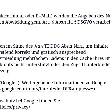
aktformular oder E-Mail) werden die Angaben des N
n Abwicklung gem. Art. 6 Abs.1 lit. f DSGVO verarbei
ten im Sinne des § 25 TDDDG Abs.2 Nr.2, um Inhalte
eifend korrekt und grafisch ansprechend
ermeidung mehrfachen Ladens in den Cache Ihres B
bfonts nicht unterstützt oder den Zugriff unterbinde
zeigt.
 ("Google"). Weitergehende Informationen zu Google
rs.google.com/fonts/faq?hl=de-DE&amp;csw=1
chutz bei Google finden Sie
icies/privacy/