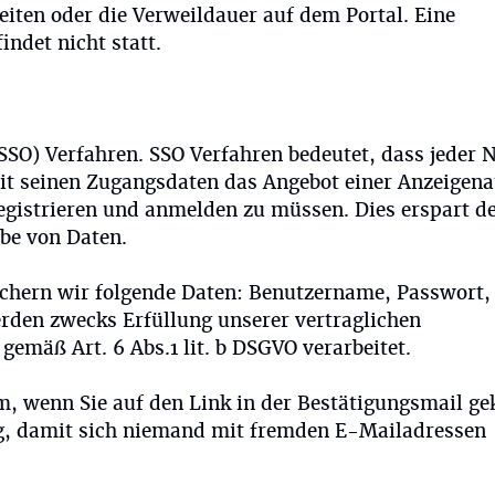
eiten oder die Verweildauer auf dem Portal. Eine
ndet nicht statt.
SSO) Verfahren. SSO Verfahren bedeutet, dass jeder 
mit seinen Zugangsdaten das Angebot einer Anzeigen
registrieren und anmelden zu müssen. Dies erspart 
be von Daten.
ichern wir folgende Daten: Benutzername, Passwort,
rden zwecks Erfüllung unserer vertraglichen
gemäß Art. 6 Abs.1 lit. b DSGVO verarbeitet.
 wenn Sie auf den Link in der Bestätigungsmail gek
ig, damit sich niemand mit fremden E-Mailadressen