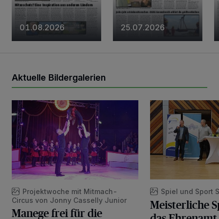
01.08.2026
25.07.2026
Aktuelle Bildergalerien
Manege frei für die Schüler der Lindenschule!
Meisterliche Sportl
Projektwoche mit Mitmach-
Spiel und Sport
Circus von Jonny Casselly Junior
Meisterliche S
Manege frei für die
das Ehrenamt