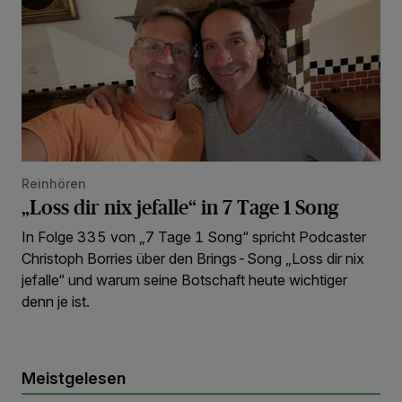
Reinhören
„Loss dir nix jefalle“ in 7 Tage 1 Song
In Folge 335 von „7 Tage 1 Song“ spricht Podcaster
Christoph Borries über den Brings-Song „Loss dir nix
jefalle“ und warum seine Botschaft heute wichtiger
denn je ist.
Meistgelesen