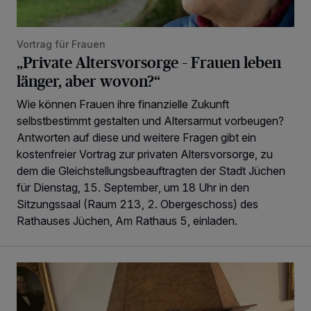
Vortrag für Frauen
„Private Altersvorsorge – Frauen leben
länger, aber wovon?“
Wie können Frauen ihre finanzielle Zukunft
selbstbestimmt gestalten und Altersarmut vorbeugen?
Antworten auf diese und weitere Fragen gibt ein
kostenfreier Vortrag zur privaten Altersvorsorge, zu
dem die Gleichstellungsbeauftragten der Stadt Jüchen
für Dienstag, 15. September, um 18 Uhr in den
Sitzungssaal (Raum 213, 2. Obergeschoss) des
Rathauses Jüchen, Am Rathaus 5, einladen.
„Loss dir nix jefalle“ in 7 Tage 1 Song