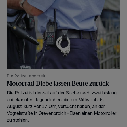
Motorrad-Diebe lassen Beute zurück
Die Polizei ermittelt
Motorrad-Diebe lassen Beute zurück
Die Polizei ist derzeit auf der Suche nach zwei bislang
unbekannten Jugendlichen, die am Mittwoch, 5.
August, kurz vor 17 Uhr, versucht haben, an der
Vogteistraße in Grevenbroich-Elsen einen Motorroller
zu stehlen.
Wir und unsere
218
-Partner speichern und greifen auf personenbezogene Daten