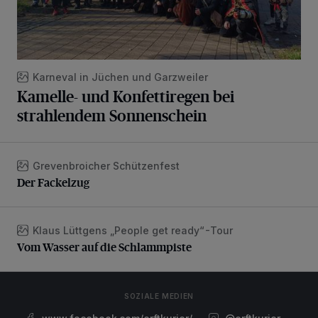
Karneval in Jüchen und Garzweiler
Kamelle- und Konfettiregen bei
strahlendem Sonnenschein
Grevenbroicher Schützenfest
Der Fackelzug
Der Fackelzug
Klaus Lüttgens „People get ready“-Tour
Vom Wasser auf die Schlammpiste
Vom Wasser auf die Schlammpiste
SOZIALE MEDIEN