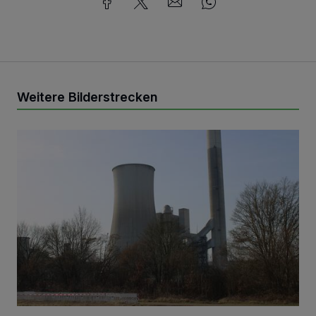
Weitere Bilderstrecken
.. zu Staub wirst Du!