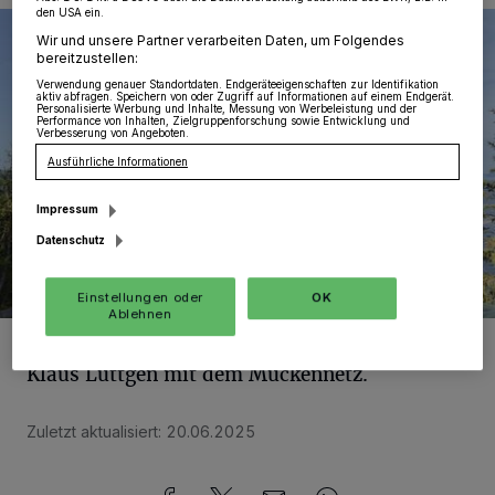
den USA ein.
Wir und unsere Partner verarbeiten Daten, um Folgendes
bereitzustellen:
Verwendung genauer Standortdaten. Endgeräteeigenschaften zur Identifikation
aktiv abfragen. Speichern von oder Zugriff auf Informationen auf einem Endgerät.
Personalisierte Werbung und Inhalte, Messung von Werbeleistung und der
Performance von Inhalten, Zielgruppenforschung sowie Entwicklung und
Verbesserung von Angeboten.
Ausführliche Informationen
Impressum
Datenschutz
Einstellungen oder
OK
Ablehnen
Foto:
www.rocktheroads.com
Klaus Lüttgen mit dem Mückennetz.
Zuletzt aktualisiert:
20.06.2025