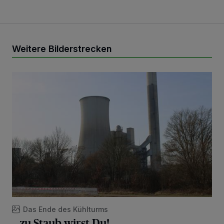
Weitere Bilderstrecken
.. zu Staub wirst Du!
Das Ende des Kühlturms
.. zu Staub wirst Du!