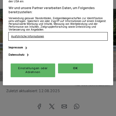
den USA ein.
1/21
Wir und unsere Partner verarbeiten Daten, um Folgendes
bereitzustellen:
Verwendung genauer Standortdaten. Endgeräteeigenschaften zur Identifikation
aktiv abfragen. Speichern von oder Zugriff auf Informationen auf einem Endgerät.
Personalisierte Werbung und Inhalte, Messung von Werbeleistung und der
Performance von Inhalten, Zielgruppenforschung sowie Entwicklung und
Verbesserung von Angeboten.
Ausführliche Informationen
Impressum
Datenschutz
Einstellungen oder
OK
Ablehnen
Foto:
www.rocktheroads.com
Zuletzt aktualisiert:
12.08.2025