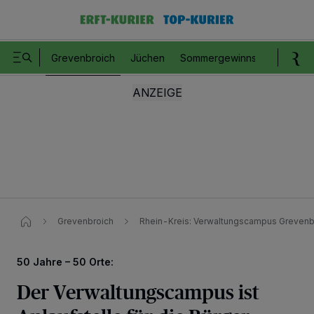
Grevenbroich
Jüchen
Sommergewinnspiel
Romm
Grevenbroich
Rhein-Kreis: Verwaltungscampus Grevenbroi
50 Jahre – 50 Orte:
Der Verwaltungscampus ist