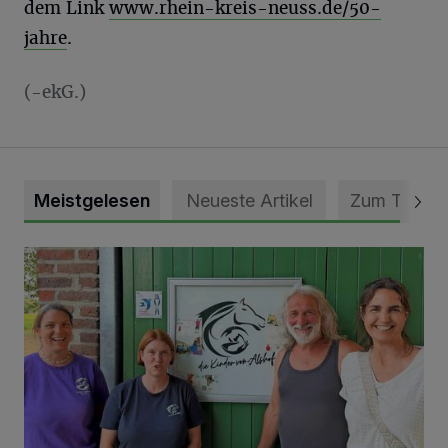
dem Link
www.rhein-kreis-neuss.de/50-
jahre
.
(-ekG.)
Meistgelesen
Neueste Artikel
Zum Thema
Vorbildlicher Einsatz für den Artenschutz gewürdigt