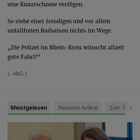
eine Knautschzone verfügen.
So stehe einer freudigen und vor allem
unfallfreien Radsaison nichts im Wege.
„Die Polizei im Rhein-Kreis wünscht allzeit
gute Fahrt!“
(-ekG.)
Meistgelesen
Neueste Artikel
Zum Thema
Neue Landrätin verpflichtet