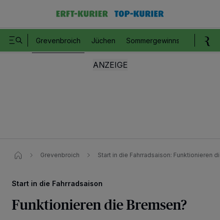
Grevenbroich
Jüchen
Sommergewinnspiel
Romm
Grevenbroich
Start in die Fahrradsaison: Funktionieren 
Start in die Fahrradsaison
Funktionieren die Bremsen?