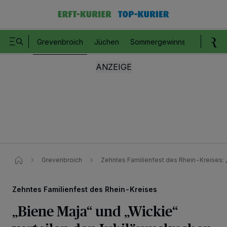
Grevenbroich
Jüchen
Sommergewinnspiel
Romm
Grevenbroich
Zehntes Familienfest des Rhein-Kreises: 
Zehntes Familienfest des Rhein-Kreises
„Biene Maja“ und „Wickie“