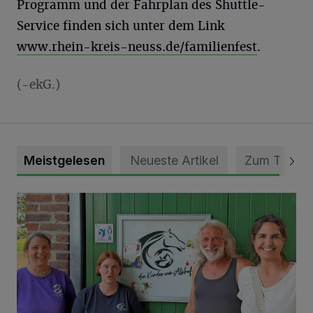
Programm und der Fahrplan des Shuttle-
Service finden sich unter dem Link
www.rhein-kreis-neuss.de/familienfest
.
(-ekG.)
Meistgelesen
Neueste Artikel
Zum Thema
Vorbildlicher Einsatz für den Artenschutz gewürdigt