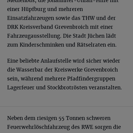
Medienbus, die Johanniter-Unfall-Hilfe mit
einer Hüpfburg und mehreren
Einsatzfahrzeugen sowie das THW und der
DRK Kreisverband Grevenbroich mit einer
Fahrzeugausstellung. Die Stadt Jüchen lädt
zum Kinderschminken und Rätselraten ein.
Eine beliebte Anlaufstelle wird sicher wieder
die Wasserbar der Kreiswerke Grevenbroich
sein, während mehrere Pfadfindergruppen
Lagerfeuer und Stockbrotrösten veranstalten.
Neben dem riesigen 55 Tonnen schweren
Feuerwehrlöschfahrzeug des RWE sorgen die