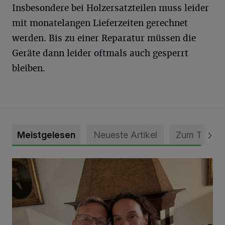
Insbesondere bei Holzersatzteilen muss leider
mit monatelangen Lieferzeiten gerechnet
werden. Bis zu einer Reparatur müssen die
Geräte dann leider oftmals auch gesperrt
bleiben.
Meistgelesen
Neueste Artikel
Zum Thema
„Loss dir nix jefalle“ in 7 Tage 1 Song