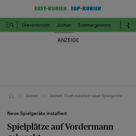
Grevenbroich
Jüchen
Sommergewinnspiel
Romm
Jüchen
Jüchen: Stadt installiert neue Spielgeräte
Neue Spielgeräte installiert
Spielplätze auf Vordermann