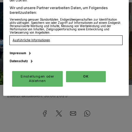
den USA ein.
Wir und unsere Partner verarbeiten Daten, um Folgendes
bereitzustellen:
Verwendung genauer Standortdaten. Endgeräteeigenschaften zur Identifikation
aktiv abfragen. Speichern von oder Zugriff auf Informationen auf einem Endgerät.
Personalisierte Werbung und Inhalte, Messung von Werbeleistung und der
Performance von Inhalten, Zielgruppenforschung sowie Entwicklung und
Verbesserung von Angeboten.
Ausführliche Informationen
Impressum
Datenschutz
Einstellungen oder
OK
Ablehnen
Foto:
Stadt Jüchen
Zuletzt aktualisiert:
30.06.2025