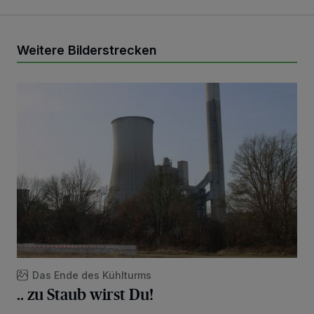
Weitere Bilderstrecken
.. zu Staub wirst Du!
Das Ende des Kühlturms
.. zu Staub wirst Du!