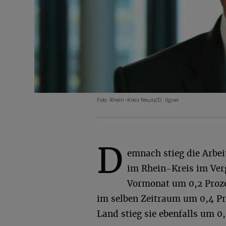
Foto: Rhein-Kreis Neuss/D. Ilgner
D
emnach stieg die Arbei
im Rhein-Kreis im Ver
Vormonat um 0,2 Proze
im selben Zeitraum um 0,4 Pr
Land stieg sie ebenfalls um 0