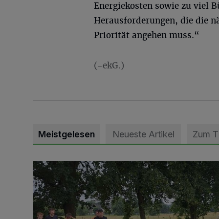
Energiekosten sowie zu viel B
Herausforderungen, die die n
Priorität angehen muss.“
(-ekG.)
Meistgelesen
Neueste Artikel
Zum 
Pünktlich zum Schützenfest den Weg zum Festzelt 