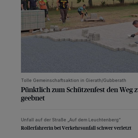
Tolle Gemeinschaftsaktion in Gierath/Gubberath
Pünktlich zum Schützenfest den Weg z
geebnet
Unfall auf der Straße „Auf dem Leuchtenberg“
Rollerfahrerin bei Verkehrsunfall schwer verletzt
Rollerfahrerin bei Verkehrsunfall schwer verletzt