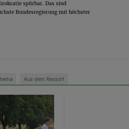
ürokratie spürbar. Das sind
ächste Bundesregierung mit höchster
Thema
Aus dem Ressort
geebnet