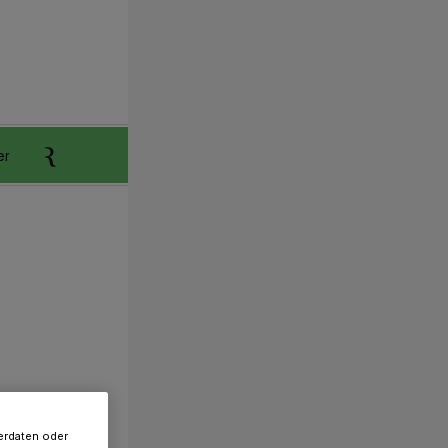
er
Anzeigen aufgeben
Reklamation
erdaten oder