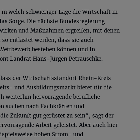
 in welch schwieriger Lage die Wirtschaft in
 das Sorge. Die nächste Bundesregierung
wirken und Maßnahmen ergreifen, mit denen
 so entlastet werden, dass sie auch
 Wettbewerb bestehen können und in
tont Landrat Hans-Jürgen Petrauschke.
 dass der Wirtschaftsstandort Rhein-Kreis
beits- und Ausbildungsmarkt bietet für die
 weiterhin hervorragende berufliche
en suchen nach Fachkräften und
ie Zukunft gut gerüstet zu sein“, sagt der
ervorragende Arbeit geleistet. Aber auch hier
beispielsweise hohen Strom- und