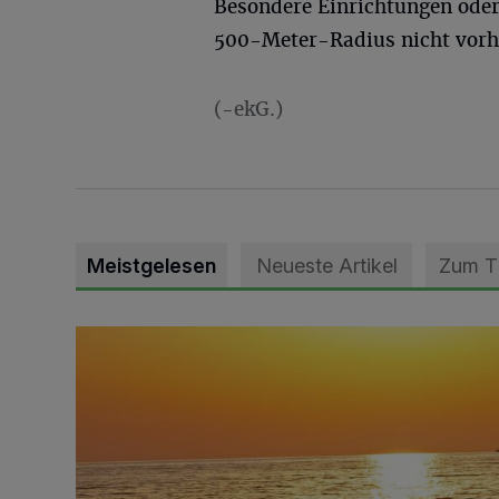
Besondere Einrichtungen oder 
500-Meter-Radius nicht vor
(-ekG.)
Meistgelesen
Neueste Artikel
Zum 
Die schönsten Sommermomente gesucht