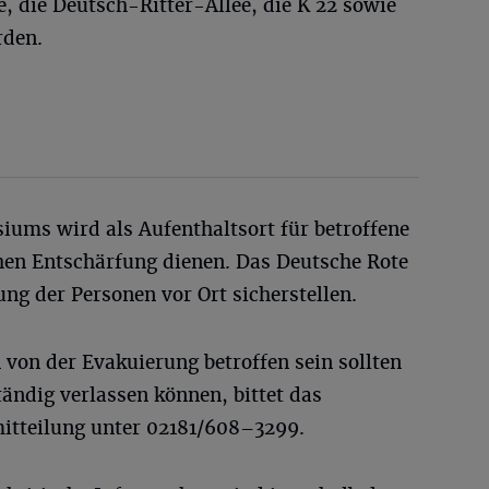
, die Deutsch-Ritter-Allee, die K 22 sowie
rden.
ums wird als Aufenthaltsort für betroffene
en Entschärfung dienen. Das Deutsche Rote
ng der Personen vor Ort sicherstellen.
n von der Evakuierung betroffen sein sollten
tändig verlassen können, bittet das
tteilung unter 02181/608–3299.