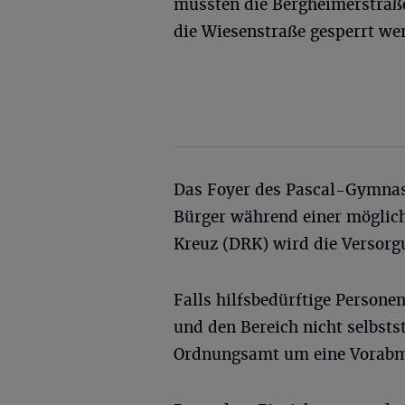
müssten die Bergheimerstraße
die Wiesenstraße gesperrt we
Das Foyer des Pascal-Gymnasi
Bürger während einer möglich
Kreuz (DRK) wird die Versorgu
Falls hilfsbedürftige Persone
und den Bereich nicht selbsts
Ordnungsamt um eine Vorabmi