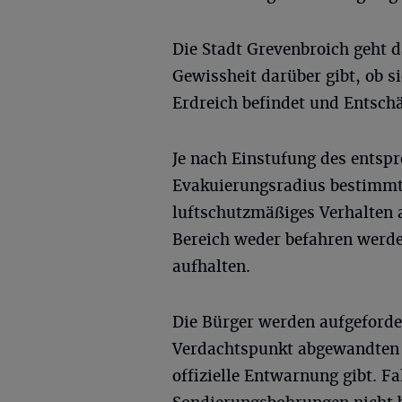
Die Stadt Grevenbroich geht d
Gewissheit darüber gibt, ob s
Erdreich befindet und Entsch
Je nach Einstufung des entsp
Evakuierungsradius bestimmt 
luftschutzmäßiges Verhalten 
Bereich weder befahren werde
aufhalten.
Die Bürger werden aufgeforde
Verdachtspunkt abgewandten G
offizielle Entwarnung gibt. F