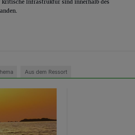
kritische Infrastruktur sind innerhalb des
handen.
Thema
Aus dem Ressort