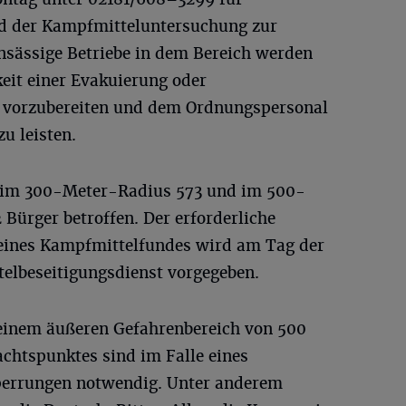
d der Kampfmitteluntersuchung zur
sässige Betriebe in dem Bereich werden
keit einer Evakuierung oder
 vorzubereiten und dem Ordnungspersonal
u leisten.
 im 300-Meter-Radius 573 und im 500-
Bürger betroffen. Der erforderliche
 eines Kampfmittelfundes wird am Tag der
lbeseitigungsdienst vorgegeben.
 einem äußeren Gefahrenbereich von 500
chtspunktes sind im Falle eines
errungen notwendig. Unter anderem