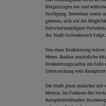
Bürgerfragen vor und währen
Verfügung. Bewohner sowie an
gebeten, sich auf die Möglich
luftschutzmäßigem Verhalten
der Stadt Grevenbroich Folge z
Von einer Evakuierung wären
Meter-Radius zusätzliche 882 
Evakuierungsradius im Falle
Untersuchung vom Kampfmitte
Die Stadt plant zunächst mit
Metern. Im Umkreis des Verda
Kampfmittelfundes Straßensp