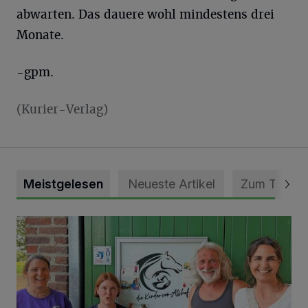
abwarten. Das dauere wohl mindestens drei
Monate.
-gpm.
(Kurier-Verlag)
Meistgelesen
Neueste Artikel
Zum Thema
Vorbildlicher Einsatz für den Artenschutz gewürdigt