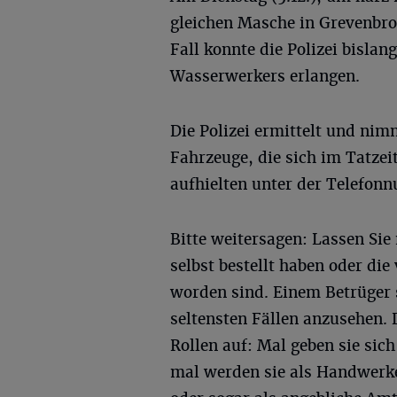
gleichen Masche in Grevenbro
Fall konnte die Polizei bislan
Wasserwerkers erlangen.
Die Polizei ermittelt und ni
Fahrzeuge, die sich im Tatze
aufhielten unter der Telefon
Bitte weitersagen: Lassen Sie
selbst bestellt haben oder d
worden sind. Einem Betrüger s
seltensten Fällen anzusehen. 
Rollen auf: Mal geben sie sic
mal werden sie als Handwerker