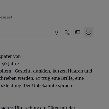
Lesezeit
später von
s 40 Jahre
"vollem" Gesicht, dunklen, kurzen Haaren und
hrieben werden. Er trug eine Brille, eine
tskleidung. Der Unbekannte sprach
nach 11 Uhr, schlug ein Täter mit der