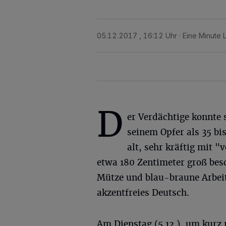
05.12.2017 , 16:12 Uhr
Eine Minute 
D
er Verdächtige konnte 
seinem Opfer als 35 bi
alt, sehr kräftig mit 
etwa 180 Zentimeter groß besc
Mütze und blau-braune Arbei
akzentfreies Deutsch.
Am Dienstag (5.12.), um kurz 