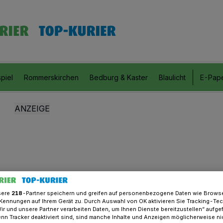
piel
Rommerskirchen
Bedburg & Kaster
Blaulicht
E-Pap
sere
218
-Partner speichern und greifen auf personenbezogene Daten wie Brows
Kennungen auf Ihrem Gerät zu. Durch Auswahl von OK aktivieren Sie Tracking-Te
Wir und unsere Partner verarbeiten Daten, um Ihnen Dienste bereitzustellen“ aufge
n Tracker deaktiviert sind, sind manche Inhalte und Anzeigen möglicherweise ni