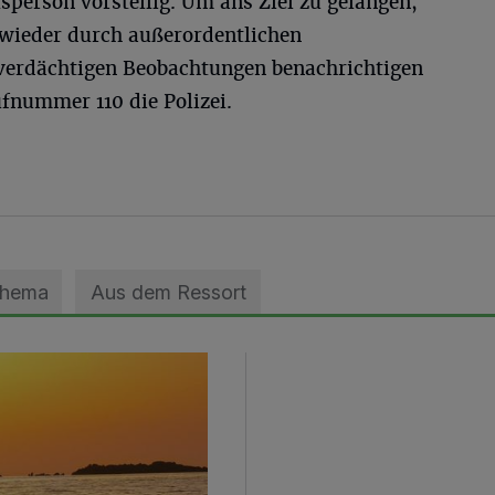
sperson vorstellig. Um ans Ziel zu gelangen,
wieder durch außerordentlichen
 verdächtigen Beobachtungen benachrichtigen
fnummer 110 die Polizei.
Thema
Aus dem Ressort