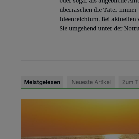
oder sogar als angebliche Amt
überraschen die Täter immer 
Ideenreichtum. Bei aktuellen
Sie umgehend unter der Notru
Meistgelesen
Neueste Artikel
Zum 
Die schönsten Sommermomente gesucht