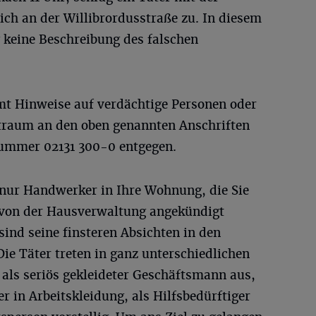
ich an der Willibrordusstraße zu. In diesem
g keine Beschreibung des falschen
mmt Hinweise auf verdächtige Personen oder
itraum an den oben genannten Anschriften
nummer 02131 300-0 entgegen.
 nur Handwerker in Ihre Wohnung, die Sie
ie von der Hausverwaltung angekündigt
ind seine finsteren Absichten in den
Die Täter treten in ganz unterschiedlichen
h als seriös gekleideter Geschäftsmann aus,
 in Arbeitskleidung, als Hilfsbedürftiger