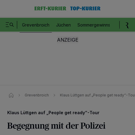
Grevenbroich
Jüchen
Sommergewinnspiel
Romm
Grevenbroich
Klaus Lüttgen auf „People get ready“-Tou
Klaus Lüttgen auf „People get ready“-Tour
Begegnung mit der Polizei