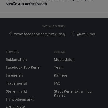
Straße Am Reiherbusch
SOZIALE MEDIEN
www.facebook.com/erftkurier/
@erftkurier
SERVICES
VERLAG
Reklamation
Mediadaten
Facebook Top Kurier
Team
Inserieren
Karriere
Trauerportal
FAQ
Stellenmarkt
Stadt Kurier Extra Tipp
Kaarst
Immobilienmarkt
AZUBI NRW