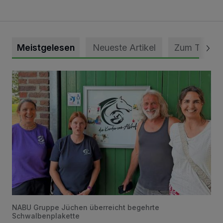
Meistgelesen
Neueste Artikel
Zum Thema
Vorbildlicher Einsatz für den Artenschutz gewürdigt
NABU Gruppe Jüchen überreicht begehrte
Schwalbenplakette