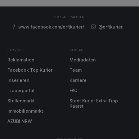
SOZIALE MEDIEN
www.facebook.com/erftkurier/
@erftkurier
SERVICES
VERLAG
Reklamation
Mediadaten
Facebook Top Kurier
Team
Inserieren
Karriere
Trauerportal
FAQ
Stellenmarkt
Stadt Kurier Extra Tipp
Kaarst
Immobilienmarkt
AZUBI NRW