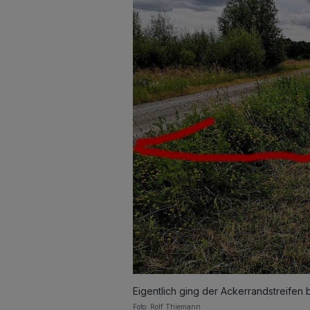
Eigentlich ging der Ackerrandstreifen
Foto: Rolf Thiemann