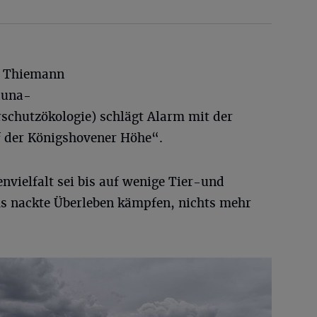
f Thiemann
auna-
schutzökologie) schlägt Alarm mit der
f der Königshovener Höhe“.
envielfalt sei bis auf wenige Tier-und
ums nackte Überleben kämpfen, nichts mehr