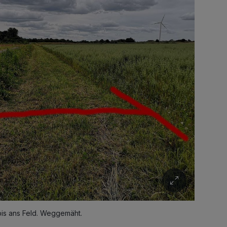
 bis ans Feld. Weggemäht.