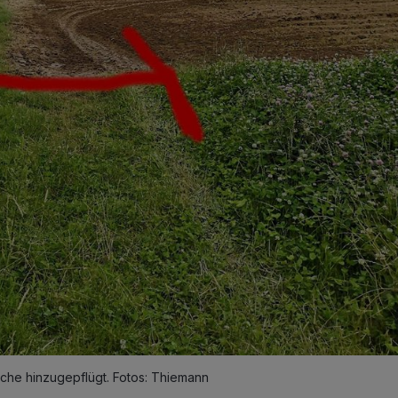
che hinzugepflügt. Fotos: Thiemann