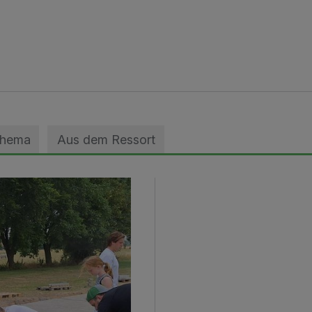
Thema
Aus dem Ressort
geebnet