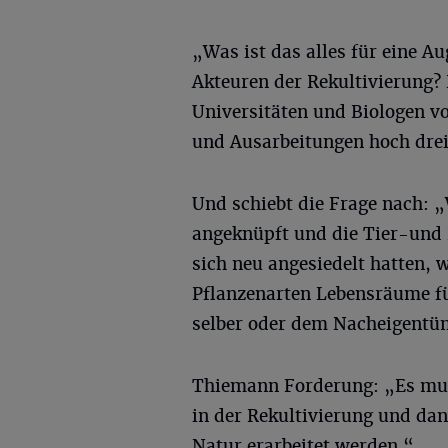
„Was ist das alles für eine A
Akteuren der Rekultivierung? 
Universitäten und Biologen 
und Ausarbeitungen hoch drei u
Und schiebt die Frage nach: 
angeknüpft und die Tier-und 
sich neu angesiedelt hatten, 
Pflanzenarten Lebensräume f
selber oder dem Nacheigentüm
Thiemann Forderung: „Es mus
in der Rekultivierung und da
Natur erarbeitet werden.“