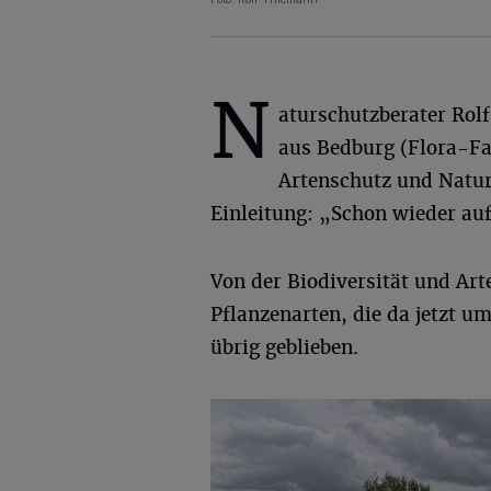
N
aturschutzberater Rol
aus Bedburg (Flora-F
Artenschutz und Natur
Einleitung: „Schon wieder au
Von der Biodiversität und Art
Pflanzenarten, die da jetzt 
übrig geblieben.