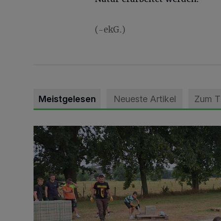
(-ekG.)
Meistgelesen
Neueste Artikel
Zum 
Pünktlich zum Schützenfest den Weg zum Festzelt 