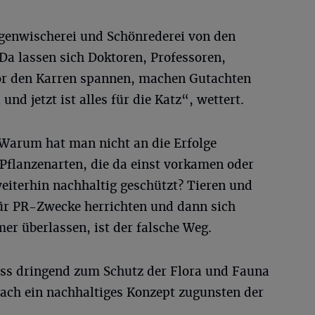
ugenwischerei und Schönrederei von den
Da lassen sich Doktoren, Professoren,
vor den Karren spannen, machen Gutachten
nd jetzt ist alles für die Katz“, wettert.
„Warum hat man nicht an die Erfolge
Pflanzenarten, die da einst vorkamen oder
weiterhin nachhaltig geschützt? Tieren und
ür PR-Zwecke herrichten und dann sich
er überlassen, ist der falsche Weg.
s dringend zum Schutz der Flora und Fauna
nach ein nachhaltiges Konzept zugunsten der