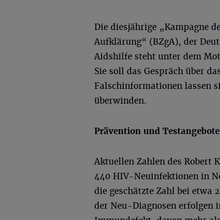
Die diesjährige „Kampagne de
Aufklärung“ (BZgA), der Deu
Aidshilfe steht unter dem Mo
Sie soll das Gespräch über da
Falschinformationen lassen s
überwinden.
Prävention und Testangebote
Aktuellen Zahlen des Robert K
440 HIV-Neuinfektionen in No
die geschätzte Zahl bei etwa 
der Neu-Diagnosen erfolgen i