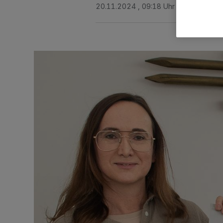
20.11.2024 , 09:18 Uhr
3 Minuten Le