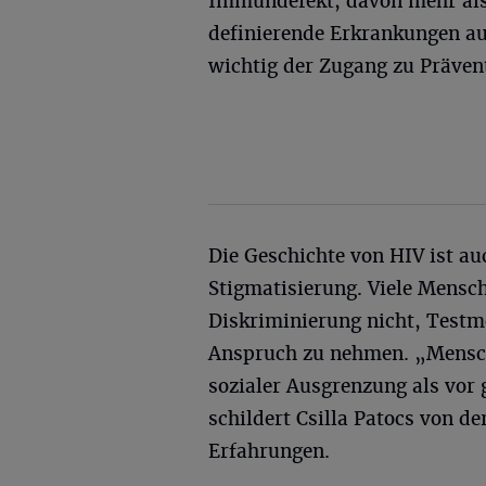
Immundefekt, davon mehr als
definierende Erkrankungen auf
wichtig der Zugang zu Präven
Die Geschichte von HIV ist a
Stigmatisierung. Viele Mensc
Diskriminierung nicht, Testm
Anspruch zu nehmen. „Mensch
sozialer Ausgrenzung als vor
schildert Csilla Patocs von de
Erfahrungen.