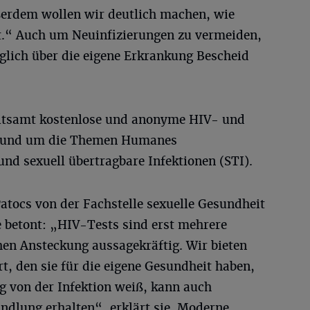
ußerdem wollen wir deutlich machen, wie
t.“ Auch um Neuinfizierungen zu vermeiden,
öglich über die eigene Erkrankung Bescheid
eitsamt kostenlose und anonyme HIV- und
 rund um die Themen Humanes
nd sexuell übertragbare Infektionen (STI).
Patocs von der Fachstelle sexuelle Gesundheit
 betont: „HIV-Tests sind erst mehrere
en Ansteckung aussagekräftig. Wir bieten
rt, den sie für die eigene Gesundheit haben,
ig von der Infektion weiß, kann auch
andlung erhalten“, erklärt sie. Moderne