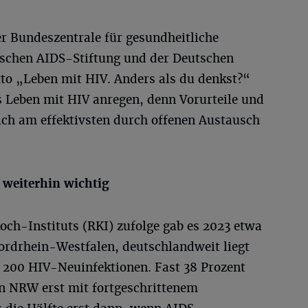
r Bundeszentrale für gesundheitliche
tschen AIDS-Stiftung und der Deutschen
tto „Leben mit HIV. Anders als du denkst?“
s Leben mit HIV anregen, denn Vorurteile und
ich am effektivsten durch offenen Austausch
 weiterhin wichtig
och-Instituts (RKI) zufolge gab es 2023 etwa
rdrhein-Westfalen, deutschlandweit liegt
2 200 HIV-Neuinfektionen. Fast 38 Prozent
n NRW erst mit fortgeschrittenem