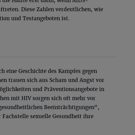
 die Hälfte erst dann, wenn AIDS-
treten. Diese Zahlen verdeutlichen, wie
tion und Testangeboten ist.
uch eine Geschichte des Kampfes gegen
hen trauen sich aus Scham und Angst vor
öglichkeiten und Präventionsangebote in
en mit HIV sorgen sich oft mehr vor
 gesundheitlichen Beeinträchtigungen“,
r Fachstelle sexuelle Gesundheit ihre