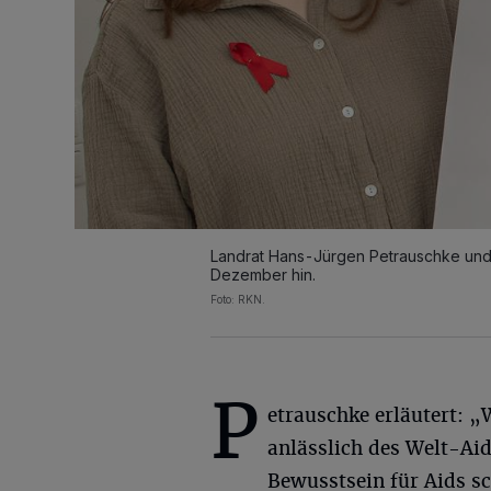
Landrat Hans-Jürgen Petrauschke und 
Dezember hin.
Foto: RKN.
P
etrauschke erläutert: „
anlässlich des Welt-Ai
Bewusstsein für Aids s