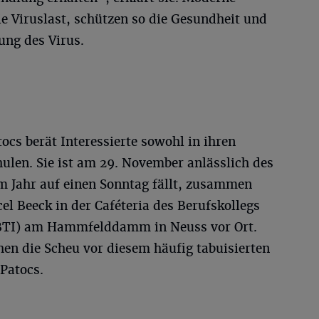
 Viruslast, schützen so die Gesundheit und
ung des Virus.
ocs berät Interessierte sowohl in ihren
ulen. Sie ist am 29. November anlässlich des
m Jahr auf einen Sonntag fällt, zusammen
el Beeck in der Caféteria des Berufskollegs
(BTI) am Hammfelddamm in Neuss vor Ort.
chen die Scheu vor diesem häufig tabuisierten
Patocs.