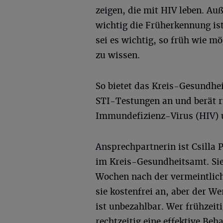
zeigen, die mit HIV leben. A
wichtig die Früherkennung is
sei es wichtig, so früh wie m
zu wissen.
So bietet das Kreis-Gesundh
STI-Testungen an und berät
Immundefizienz-Virus (HIV) u
Ansprechpartnerin ist Csilla 
im Kreis-Gesundheitsamt. Sie
Wochen nach der vermeintlich
sie kostenfrei an, aber der We
ist unbezahlbar. Wer frühzeit
rechtzeitig eine effektive Beh