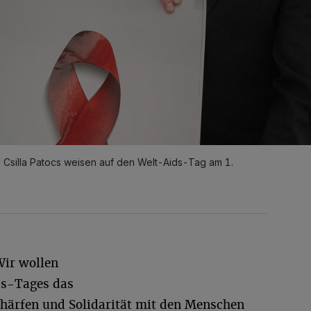
Csilla Patocs weisen auf den Welt-Aids-Tag am 1.
Wir wollen
ds-Tages das
chärfen und Solidarität mit den Menschen