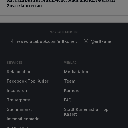
Zusatzfahrten an
SOZIALE MEDIEN
www.facebook.com/erftkurier/
@erftkurier
SERVICES
VERLAG
Reklamation
Mediadaten
Facebook Top Kurier
Team
Inserieren
Karriere
Trauerportal
FAQ
Stellenmarkt
Stadt Kurier Extra Tipp
Kaarst
Immobilienmarkt