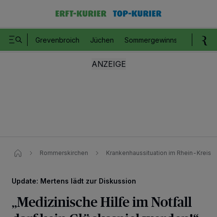
Grevenbroich
Jüchen
Sommergewinnspiel
Romm
Rommerskirchen
Krankenhaussituation im Rhein-Kreis
Update: Mertens lädt zur Diskussion
„Medizinische Hilfe im Notfall