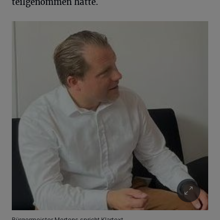
teilgenommen hatte.
Bürgermeister Mertens spricht Klartext.