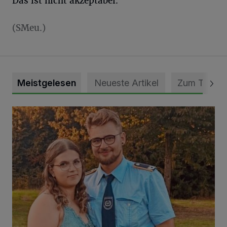
Das ist nicht akzeptabel.“
(SMeu.)
Meistgelesen
Neueste Artikel
Zum Thema
Mit Herzblut die Gemeinschaft leben