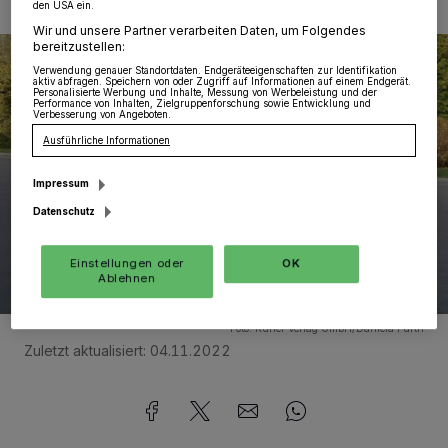
den USA ein.
1/20
Wir und unsere Partner verarbeiten Daten, um Folgendes
bereitzustellen:
Verwendung genauer Standortdaten. Endgeräteeigenschaften zur Identifikation
aktiv abfragen. Speichern von oder Zugriff auf Informationen auf einem Endgerät.
Personalisierte Werbung und Inhalte, Messung von Werbeleistung und der
Performance von Inhalten, Zielgruppenforschung sowie Entwicklung und
Verbesserung von Angeboten.
Ausführliche Informationen
Impressum
Datenschutz
Einstellungen oder
OK
Ablehnen
Foto:
Kurier Verlag GmbH/Daniela Furth
Zuletzt aktualisiert:
04.11.2022