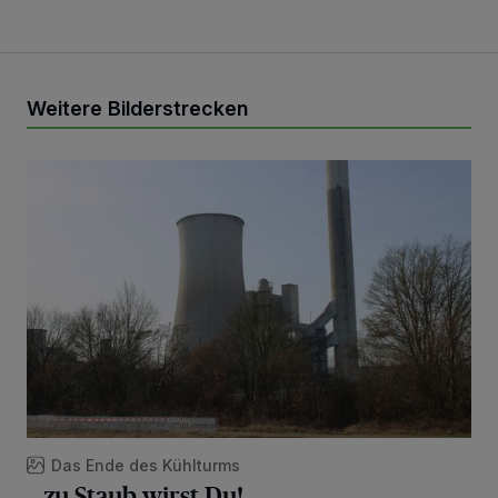
Weitere Bilderstrecken
.. zu Staub wirst Du!
Das Ende des Kühlturms
.. zu Staub wirst Du!