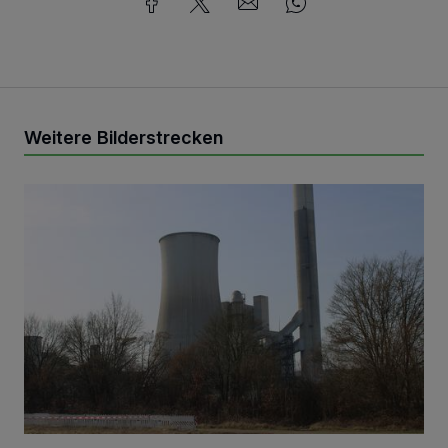
Weitere Bilderstrecken
.. zu Staub wirst Du!