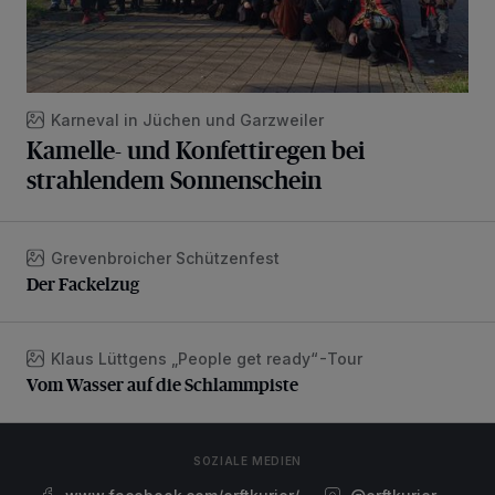
Karneval in Jüchen und Garzweiler
Kamelle- und Konfettiregen bei
strahlendem Sonnenschein
Grevenbroicher Schützenfest
Der Fackelzug
Der Fackelzug
Klaus Lüttgens „People get ready“-Tour
Vom Wasser auf die Schlammpiste
Vom Wasser auf die Schlammpiste
SOZIALE MEDIEN