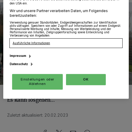
den USA ein.
Wir und unsere Partner verarbeiten Daten, um Folgendes
bereitzustellen:
Verwendung genauer Standortdaten. Endgeräteeigenschaften zur Identifikation
aktiv abfragen. Speichern von oder Zugriff auf Informationen auf einem Endgerät.
Personalisierte Werbung und Inhalte, Messung von Werbeleistung und der
Performance von Inhalten, Zielgruppenforschung sowie Entwicklung und
Verbesserung von Angeboten.
Ausführliche Informationen
Impressum
Datenschutz
Einstellungen oder
OK
Ablehnen
Foto:
KV./Gerhard P. Müller
Es kann losgehen...
Zuletzt aktualisiert:
20.02.2023