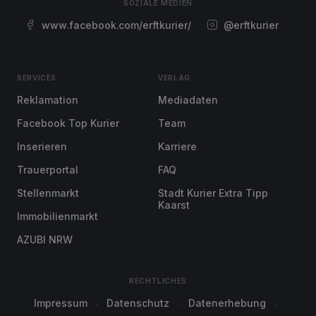
SOZIALE MEDIEN
www.facebook.com/erftkurier/
@erftkurier
SERVICES
VERLAG
Reklamation
Mediadaten
Facebook Top Kurier
Team
Inserieren
Karriere
Trauerportal
FAQ
Stellenmarkt
Stadt Kurier Extra Tipp
Kaarst
Immobilienmarkt
AZUBI NRW
RECHTLICHES
Impressum
Datenschutz
Datenerhebung