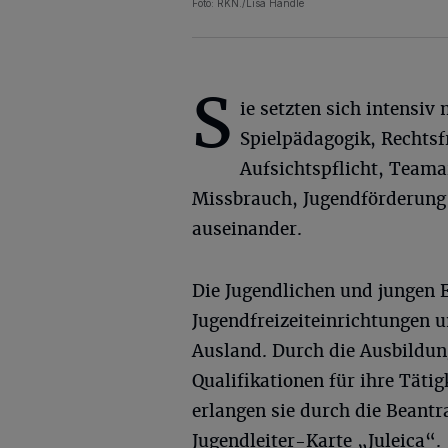
Foto: RKN./Lisa Handle
S
ie setzten sich intensiv 
Spielpädagogik, Rechtsf
Aufsichtspflicht, Teama
Missbrauch, Jugendförderun
auseinander.
Die Jugendlichen und jungen 
Jugendfreizeiteinrichtungen u
Ausland. Durch die Ausbildun
Qualifikationen für ihre Täti
erlangen sie durch die Beant
Jugendleiter-Karte „Juleica“.