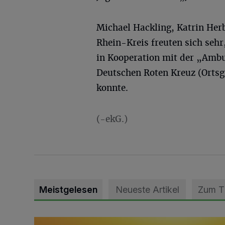
Michael Hackling, Katrin He
Rhein-Kreis freuten sich sehr
in Kooperation mit der „Amb
Deutschen Roten Kreuz (Orts
konnte.
(-ekG.)
Meistgelesen
Neueste Artikel
Zum 
Die schönsten Sommermomente gesucht