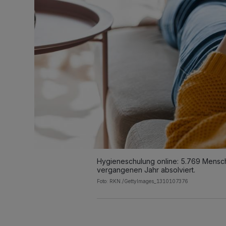
Hygieneschulung online: 5.769 Mensch
vergangenen Jahr absolviert.
Foto: RKN./GettyImages_1310107376