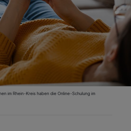
en im Rhein-Kreis haben die Online-Schulung im