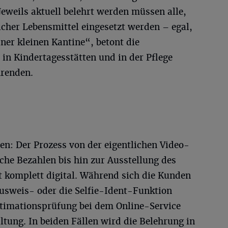
eweils aktuell belehrt werden müssen alle,
licher Lebensmittel eingesetzt werden – egal,
iner kleinen Kantine“, betont die
 in Kindertagesstätten und in der Pflege
hrenden.
ren: Der Prozess von der eigentlichen Video-
che Bezahlen bis hin zur Ausstellung des
t komplett digital. Während sich die Kunden
Ausweis- oder die Selfie-Ident-Funktion
egitimationsprüfung bei dem Online-Service
tung. In beiden Fällen wird die Belehrung in