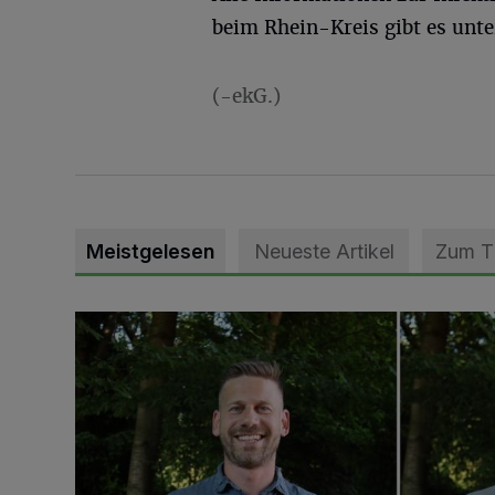
beim Rhein-Kreis gibt es unt
(-ekG.)
Meistgelesen
Neueste Artikel
Zum 
Jubiläumsausgabe des Traditions-Tennisturniers