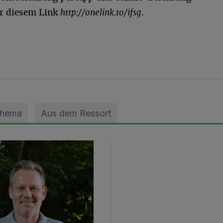
er diesem Link
http://onelink.to/ifsg
.
Thema
Aus dem Ressort