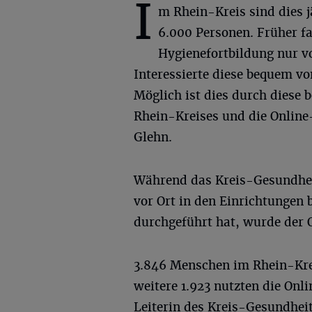
I
m Rhein-Kreis sind dies j
6.000 Personen. Früher f
Hygienefortbildung nur vo
Interessierte diese bequem v
Möglich ist dies durch diese
Rhein-Kreises und die Onlin
Glehn.
Während das Kreis-Gesundhei
vor Ort in den Einrichtungen
durchgeführt hat, wurde der 
3.846 Menschen im Rhein-Krei
weitere 1.923 nutzten die Onl
Leiterin des Kreis-Gesundheits