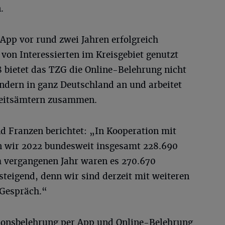
.
App vor rund zwei Jahren erfolgreich
 von Interessierten im Kreisgebiet genutzt
8 bietet das TZG die Online-Belehrung nicht
ndern in ganz Deutschland an und arbeitet
dheitsämtern zusammen.
 Franzen berichtet: „In Kooperation mit
 wir 2022 bundesweit insgesamt 228.690
 vergangenen Jahr waren es 270.670
steigend, denn wir sind derzeit mit weiteren
Gespräch.“
tionsbelehrung per App und Online-Belehrung