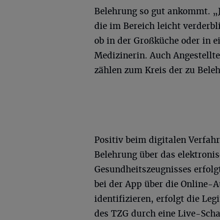
Belehrung so gut ankommt. „J
die im Bereich leicht verderb
ob in der Großküche oder in e
Medizinerin. Auch Angestellte
zählen zum Kreis der zu Bele
Positiv beim digitalen Verfah
Belehrung über das elektronis
Gesundheitszeugnisses erfolg
bei der App über die Online-
identifizieren, erfolgt die L
des TZG durch eine Live-Schal