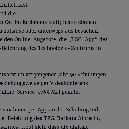
ährlich fast
and die
r Ort im Kreishaus statt; heute können
on zuhause oder unterwegs aus besuchen.
 beiden Online-Angebote: die „IfSG-App“ des
e-Belehrung des Technologie-Zentrums in
tsamt im vergangenen Jahr 90 Schulungen
 beziehungsweise per Videokonferenz
Online-Service 5.769 Mal genutzt.
s nahmen per App an der Schulung teil,
ine-Belehrung des TZG. Barbara Albrecht,
amtes, freut sich, dass die digitale