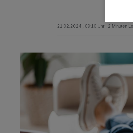
21.02.2024 , 09:10 Uhr
2 Minuten Le