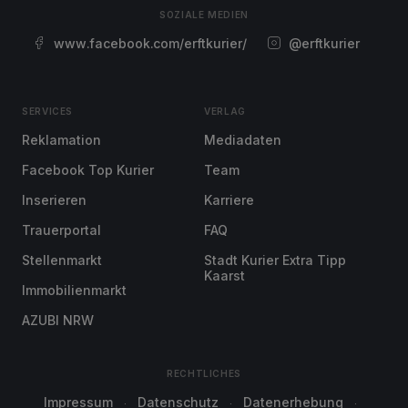
SOZIALE MEDIEN
www.facebook.com/erftkurier/
@erftkurier
SERVICES
VERLAG
Reklamation
Mediadaten
Facebook Top Kurier
Team
Inserieren
Karriere
Trauerportal
FAQ
Stellenmarkt
Stadt Kurier Extra Tipp
Kaarst
Immobilienmarkt
AZUBI NRW
RECHTLICHES
Impressum
Datenschutz
Datenerhebung