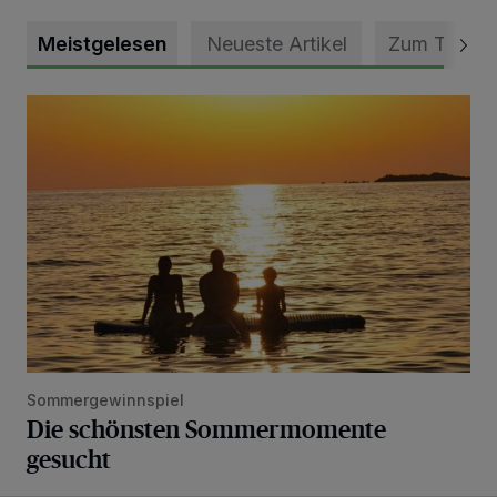
Meistgelesen
Neueste Artikel
Zum Thema
Die schönsten Sommermomente gesucht
Sommergewinnspiel
Die schönsten Sommermomente
gesucht