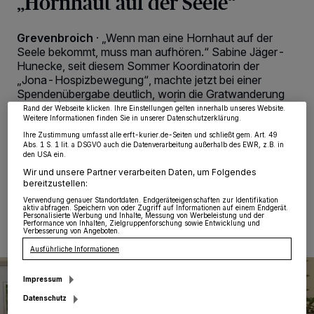
„Hornhaut auf der Seele“
Wir und unsere
218
-Partner speichern und greifen auf personenbezogene Daten
Grevenbroich
·
„Wenn man eine Hornhaut auf der
wie Browserdaten oder eindeutige Kennungen auf Ihrem Gerät zu. Durch Auswahl
Seele bekommt, muss man aufhören.“ Sabine Jäger-
von OK aktivieren Sie Tracking-Technologien für die unter „Wir und unsere
Partner verarbeiten Daten, um Ihnen Dienste bereitzustellen“ aufgeführten
Hunecke, seit diesem Sommer Koordinatorin der
Zwecke. Wenn Tracker deaktiviert sind, sind manche Inhalte und Anzeigen
„Jona-Hospizbewegung“, machte jetzt bei einer
möglicherweise nicht mehr so relevant für Sie. Sie können dieses Menü jederzeit
wieder aufrufen, um Ihre Einstellungen zu ändern oder Ihre Einwilligung zu
Spendenübergabe deutlich, worin die Gratwanderung
widerrufen, indem Sie auf den Link Einstellungen oder Ablehnen am unteren
bei der Trauerbegleitung liegt: „Man muss mitfühlen,
Rand der Webseite klicken. Ihre Einstellungen gelten innerhalb unseres Website.
Weitere Informationen finden Sie in unserer Datenschutzerklärung.
darf den jeweiligen Fall aber nicht zur eigenen
Geschichte machen.“
Ihre Zustimmung umfasst alle erft-kurier.de-Seiten und schließt gem. Art. 49
Abs. 1 S. 1 lit. a DSGVO auch die Datenverarbeitung außerhalb des EWR, z.B. in
den USA ein.
Wir und unsere Partner verarbeiten Daten, um Folgendes
bereitzustellen:
23.12.2023 , 00:33 Uhr
Eine Minute Lesezeit
Verwendung genauer Standortdaten. Endgeräteeigenschaften zur Identifikation
aktiv abfragen. Speichern von oder Zugriff auf Informationen auf einem Endgerät.
Personalisierte Werbung und Inhalte, Messung von Werbeleistung und der
Performance von Inhalten, Zielgruppenforschung sowie Entwicklung und
Verbesserung von Angeboten.
Ausführliche Informationen
Impressum
Datenschutz