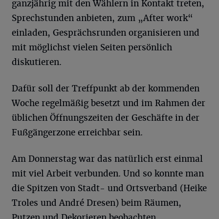
ganzjährig mit den Wählern in Kontakt treten,
Sprechstunden anbieten, zum „After work“
einladen, Gesprächsrunden organisieren und
mit möglichst vielen Seiten persönlich
diskutieren.
Dafür soll der Treffpunkt ab der kommenden
Woche regelmäßig besetzt und im Rahmen der
üblichen Öffnungszeiten der Geschäfte in der
Fußgängerzone erreichbar sein.
Am Donnerstag war das natürlich erst einmal
mit viel Arbeit verbunden. Und so konnte man
die Spitzen von Stadt- und Ortsverband (Heike
Troles und André Dresen) beim Räumen,
Putzen und Dekorieren beobachten.