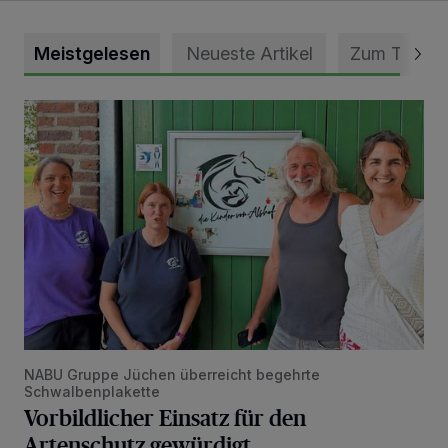
Meistgelesen
Neueste Artikel
Zum Thema
Vorbildlicher Einsatz für den Artenschutz gewürdigt
NABU Gruppe Jüchen überreicht begehrte
Schwalbenplakette
Vorbildlicher Einsatz für den
Artenschutz gewürdigt