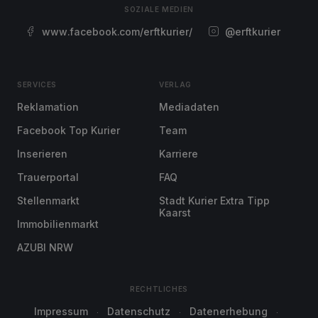
SOZIALE MEDIEN
www.facebook.com/erftkurier/
@erftkurier
SERVICES
VERLAG
Reklamation
Mediadaten
Facebook Top Kurier
Team
Inserieren
Karriere
Trauerportal
FAQ
Stellenmarkt
Stadt Kurier Extra Tipp
Kaarst
Immobilienmarkt
AZUBI NRW
RECHTLICHES
Impressum
Datenschutz
Datenerhebung