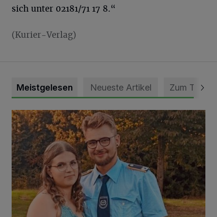
sich unter 02181/71 17 8.“
(Kurier-Verlag)
Meistgelesen
Neueste Artikel
Zum Thema
Mit Herzblut die Gemeinschaft leben