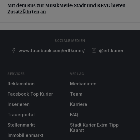
Mit dem Bus zur MusikMeile: Stadt und REVG bieten
Zusatzfahrten an
SOZIALE MEDIEN
www.facebook.com/erftkurier/
@erftkurier
SERVICES
VERLAG
Reklamation
Mediadaten
Facebook Top Kurier
Team
Inserieren
Karriere
Trauerportal
FAQ
Stellenmarkt
Stadt Kurier Extra Tipp
Kaarst
Immobilienmarkt