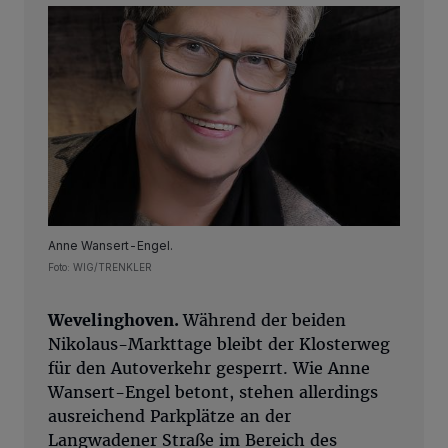
Anne Wansert-Engel.
Foto: WIG/TRENKLER
Wevelinghoven.
Während der beiden
Nikolaus-Markttage bleibt der Klosterweg
für den Autoverkehr gesperrt. Wie Anne
Wansert-Engel betont, stehen allerdings
ausreichend Parkplätze an der
Langwadener Straße im Bereich des