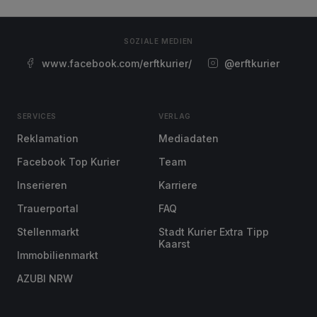
SOZIALE MEDIEN
www.facebook.com/erftkurier/
@erftkurier
SERVICES
VERLAG
Reklamation
Mediadaten
Facebook Top Kurier
Team
Inserieren
Karriere
Trauerportal
FAQ
Stellenmarkt
Stadt Kurier Extra Tipp
Kaarst
Immobilienmarkt
AZUBI NRW