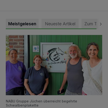
Meistgelesen
Neueste Artikel
Zum Thema
Vorbildlicher Einsatz für den Artenschutz gewürdigt
NABU Gruppe Jüchen überreicht begehrte
Schwalbenplakette