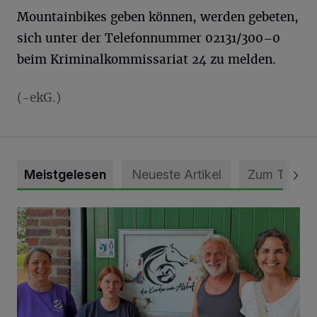
Mountainbikes geben können, werden gebeten,
sich unter der Telefonnummer 02131/300–0
beim Kriminalkommissariat 24 zu melden.
(-ekG.)
Meistgelesen
Neueste Artikel
Zum Thema
Vorbildlicher Einsatz für den Artenschutz gewürdigt