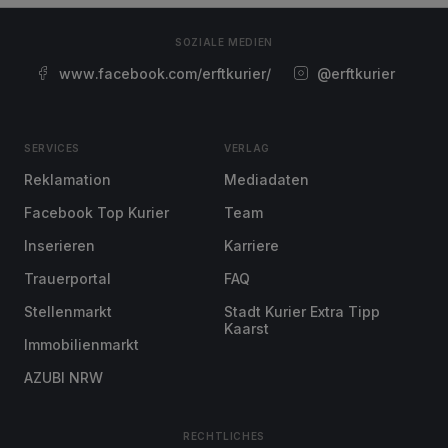
SOZIALE MEDIEN
www.facebook.com/erftkurier/
@erftkurier
SERVICES
VERLAG
Reklamation
Mediadaten
Facebook Top Kurier
Team
Inserieren
Karriere
Trauerportal
FAQ
Stellenmarkt
Stadt Kurier Extra Tipp
Kaarst
Immobilienmarkt
AZUBI NRW
RECHTLICHES