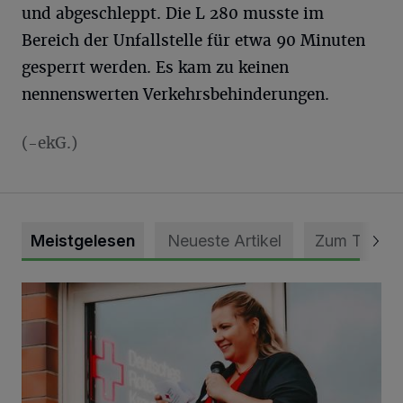
und abgeschleppt. Die L 280 musste im
Bereich der Unfallstelle für etwa 90 Minuten
gesperrt werden. Es kam zu keinen
nennenswerten Verkehrsbehinderungen.
(-ekG.)
Meistgelesen
Neueste Artikel
Zum Thema
DRK Grevenbroich feiert Einweihung des neuen Domizils