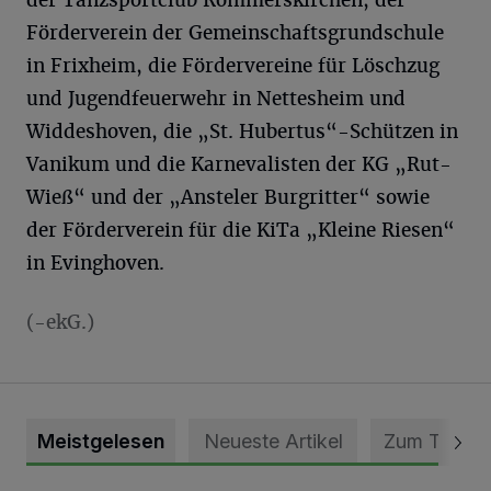
der Tanzsportclub Rommerskirchen, der
Förderverein der Gemeinschaftsgrundschule
in Frixheim, die Fördervereine für Löschzug
und Jugendfeuerwehr in Nettesheim und
Widdeshoven, die „St. Hubertus“-Schützen in
Vanikum und die Karnevalisten der KG „Rut-
Wieß“ und der „Ansteler Burgritter“ sowie
der Förderverein für die KiTa „Kleine Riesen“
in Evinghoven.
(-ekG.)
Meistgelesen
Neueste Artikel
Zum Thema