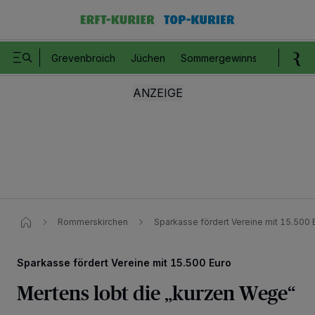
Grevenbroich
Jüchen
Sommergewinnspiel
Romm
Rommerskirchen
Sparkasse fördert Vereine mit 15.500 
Sparkasse fördert Vereine mit 15.500 Euro
Mertens lobt die „kurzen Wege“