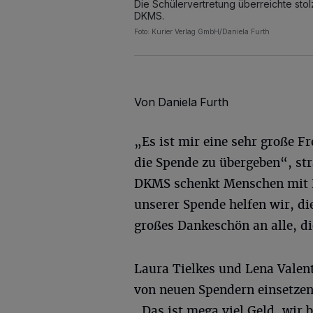
Die Schülervertretung überreichte sto
DKMS.
Foto: Kurier Verlag GmbH/Daniela Furth
Von Daniela Furth
„Es ist mir eine sehr große
die Spende zu übergeben“, str
DKMS schenkt Menschen mit Bl
unserer Spende helfen wir, die
großes Dankeschön an alle, d
Laura Tielkes und Lena Valen
von neuen Spendern einsetze
„Das ist mega viel Geld, wir