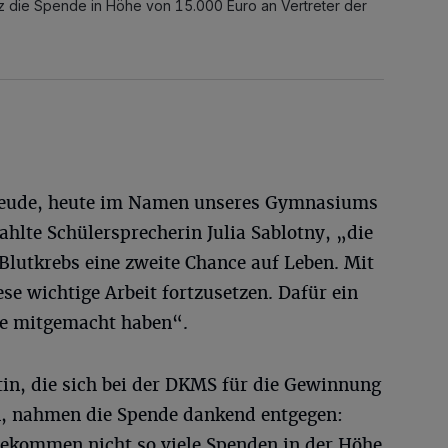
lz die Spende in Höhe von 15.000 Euro an Vertreter der
 Freude, heute im Namen unseres Gymnasiums
ahlte Schülersprecherin Julia Sablotny, „die
utkrebs eine zweite Chance auf Leben. Mit
se wichtige Arbeit fortzusetzen. Dafür ein
ie mitgemacht haben“.
tin, die sich bei der DKMS für die Gewinnung
n, nahmen die Spende dankend entgegen:
 bekommen nicht so viele Spenden in der Höhe