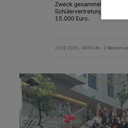
Zweck gesammelt. Und nun w
Schülervertretung überrei
15.000 Euro.
23.02.2025 , 08:00 Uhr
2 Minuten Le