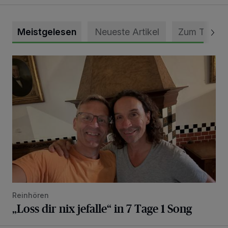
Meistgelesen
Neueste Artikel
Zum Thema
„Loss dir nix jefalle“ in 7 Tage 1 Song
Reinhören
„Loss dir nix jefalle“ in 7 Tage 1 Song