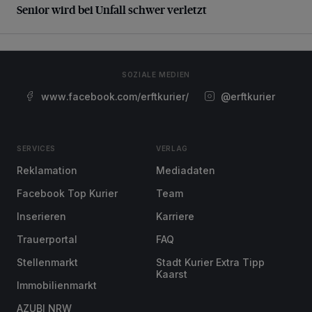
Senior wird bei Unfall schwer verletzt
SOZIALE MEDIEN
www.facebook.com/erftkurier/
@erftkurier
SERVICES
VERLAG
Reklamation
Mediadaten
Facebook Top Kurier
Team
Inserieren
Karriere
Trauerportal
FAQ
Stellenmarkt
Stadt Kurier Extra Tipp
Kaarst
Immobilienmarkt
AZUBI NRW