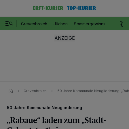
Grevenbroich
Jüchen
Sommergewinnspiel
Romm
Grevenbroich
50 Jahre Kommunale Neugliederung: „Rab
50 Jahre Kommunale Neugliederung
„Rabaue“ laden zum „Stadt-