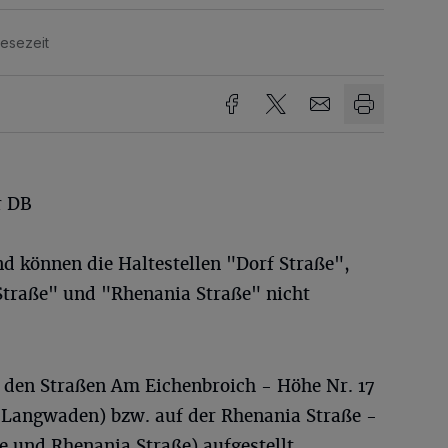
Lesezeit
r DB
 können die Haltestellen "Dorf Straße",
traße" und "Rhenania Straße" nicht
f den Straßen Am Eichenbroich - Höhe Nr. 17
ß Langwaden) bzw. auf der Rhenania Straße -
e und Rhenania Straße) aufgestellt