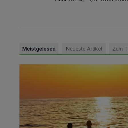
Meistgelesen
Neueste Artikel
Zum 
Die schönsten Sommermomente gesucht