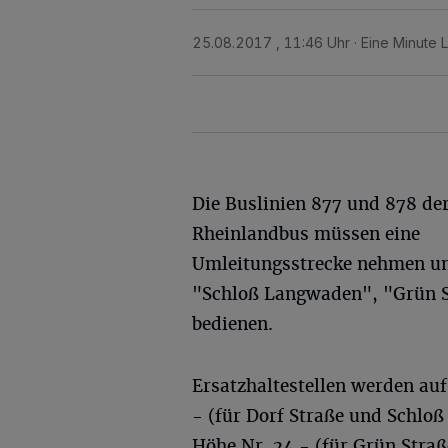
25.08.2017 , 11:46 Uhr
Eine Minute 
Die Buslinien 877 und 878 de
Rheinlandbus müssen eine
Umleitungsstrecke nehmen und
"Schloß Langwaden", "Grün S
bedienen.
Ersatzhaltestellen werden au
- (für Dorf Straße und Schlo
Höhe Nr. 24 - (für Grün Straß