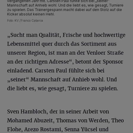
vergangenen Jahr mit. Carsten Paul fühlte sich bei „seiner“
Mannschaft auf Anhieb wohl. Und die liebt es, wie gesagt, Turniere
zu spielen. Das Trainergespann macht dabei auf den Stolz auf die
Kicker absolut keinen Hehl.
Foto: KV./Franco Catania
„Sucht man Qualität, Frische und hochwertige
Lebensmittel quer durch das Sortiment aus
unserer Region, ist man an der Venloer Straße
an der richtigen Adresse“, betont der Sponsor
einladend. Carsten Paul fühlte sich bei
„seiner“ Mannschaft auf Anhieb wohl. Und
die liebt es, wie gesagt, Turniere zu spielen.
Sven Hambloch, der in seiner Arbeit von
Mohamed Abuzeit, Thomas von Werden, Theo
Flohe, Arezo Rostami, Senna Yücsel und