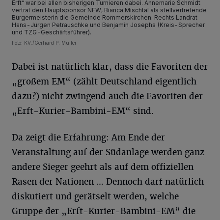
Erft“ war bei allen bisherigen Turnieren dabei. Annemarie Schmidt
vertrat den Hauptsponsor NEW, Bianca Mischtal als stellvertretende
Bürgermeisterin die Gemeinde Rommerskirchen. Rechts Landrat
Hans-Jürgen Petrauschke und Benjamin Josephs (Kreis-Sprecher
und TZG-Geschäftsführer).
Foto: KV./Gerhard P. Müller
Dabei ist natürlich klar, dass die Favoriten der
„großem EM“ (zählt Deutschland eigentlich
dazu?) nicht zwingend auch die Favoriten der
„Erft-Kurier-Bambini-EM“ sind.
Da zeigt die Erfahrung: Am Ende der
Veranstaltung auf der Südanlage werden ganz
andere Sieger geehrt als auf dem offiziellen
Rasen der Nationen ... Dennoch darf natürlich
diskutiert und gerätselt werden, welche
Gruppe der „Erft-Kurier-Bambini-EM“ die