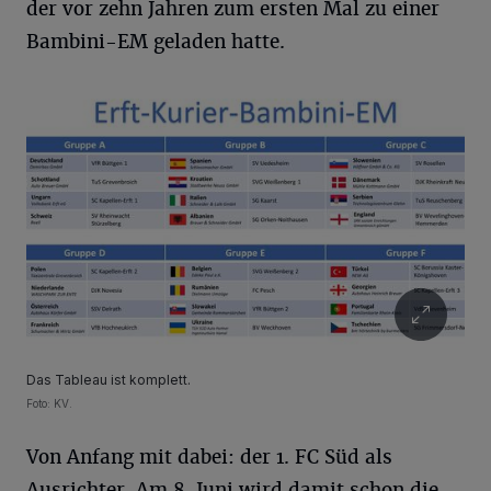
der vor zehn Jahren zum ersten Mal zu einer
Bambini-EM geladen hatte.
Das Tableau ist komplett.
Foto: KV.
Von Anfang mit dabei: der 1. FC Süd als
Ausrichter. Am 8. Juni wird damit schon die