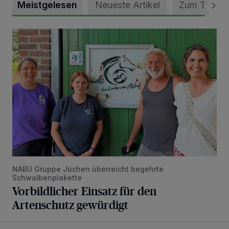
Meistgelesen
Neueste Artikel
Zum Thema
Vorbildlicher Einsatz für den Artenschutz gewürdigt
NABU Gruppe Jüchen überreicht begehrte
Schwalbenplakette
Vorbildlicher Einsatz für den
Artenschutz gewürdigt