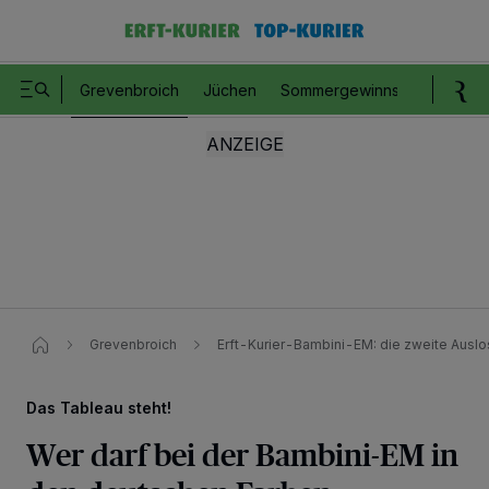
Grevenbroich
Jüchen
Sommergewinnspiel
Romm
Grevenbroich
Erft-Kurier-Bambini-EM: die zweite Ausl
Das Tableau steht!
Wer darf bei der Bambini-EM in