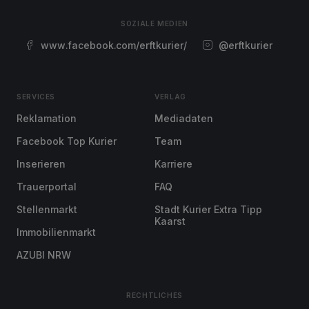
SOZIALE MEDIEN
www.facebook.com/erftkurier/
@erftkurier
SERVICES
VERLAG
Reklamation
Mediadaten
Facebook Top Kurier
Team
Inserieren
Karriere
Trauerportal
FAQ
Stellenmarkt
Stadt Kurier Extra Tipp
Kaarst
Immobilienmarkt
AZUBI NRW
RECHTLICHES