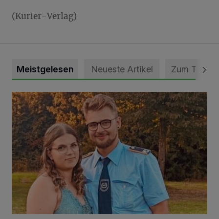
(Kurier-Verlag)
Meistgelesen
Neueste Artikel
Zum Thema
Mit Herzblut die Gemeinschaft leben