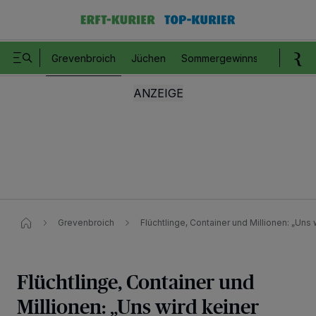
Grevenbroich
Jüchen
Sommergewinnspiel
Romm
Grevenbroich
Flüchtlinge, Container und Millionen: „Uns 
Flüchtlinge, Container und
Millionen: „Uns wird keiner