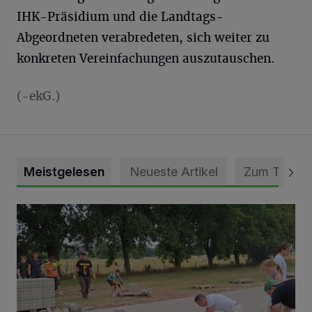
IHK-Präsidium und die Landtags-
Abgeordneten verabredeten, sich weiter zu
konkreten Vereinfachungen auszutauschen.
(-ekG.)
Meistgelesen
Neueste Artikel
Zum Thema
Pünktlich zum Schützenfest den Weg zum Festzelt geebne