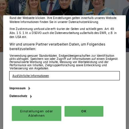
Zwecke. Wenn Tracker deaktiviert sind, sind manche Inhalte und Anzeigen
möglicherweise nicht mehr so relevant für Sie. Sie können dieses Menü jederzeit
wieder aufrufen, um Ihre Einstellungen zu ändern oder Ihre Einwilligung zu
widerrufen, indem Sie auf den Link Einstellungen oder Ablehnen am unteren
Rand der Webseite klicken. Ihre Einstellungen gelten innerhalb unseres Website.
Weitere Informationen finden Sie in unserer Datenschutzerklärung.
Ihre Zustimmung umfasst alle erft-kurier.de-Seiten und schließt gem. Art. 49
Abs. 1 S. 1 lit. a DSGVO auch die Datenverarbeitung außerhalb des EWR, z.B. in
den USA ein.
Wir und unsere Partner verarbeiten Daten, um Folgendes
bereitzustellen:
Verwendung genauer Standortdaten. Endgeräteeigenschaften zur Identifikation
Sie trafen sich zum Austausch (von links): Dr. Claus Schwenzer
aktiv abfragen. Speichern von oder Zugriff auf Informationen auf einem Endgerät.
(IHK-Vizepräsident), Hartmut Wnuck (IHK-Vizepräsident), Susanne
Personalisierte Werbung und Inhalte, Messung von Werbeleistung und der
Performance von Inhalten, Zielgruppenforschung sowie Entwicklung und
Thywissen (IHK-Vizepräsidentin), Jochen Klenner (Mitglied des
Verbesserung von Angeboten.
Landtags), Lena Zingsheim-Zobel (Mitglied des Landtags), Elmar te
Neues (IHK-Präsident), Vanessa Odermatt (Mitglied des Landtags),
Ausführliche Informationen
Dietmar Brockes (Mitglied des Landtags), Heike Troles (Mitglied
des Landtags), Marc Blondin (Mitglied des Landtags), Britta Oellers
(Mitglied des Landtags) und Jürgen Steinmetz (IHK-
Impressum
Hauptgeschäftsführer).
Datenschutz
Foto: IHK
Einstellungen oder
OK
Ablehnen