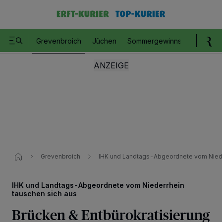
Grevenbroich
Jüchen
Sommergewinnspiel
Romm
Grevenbroich
IHK und Landtags-Abgeordnete vom Nieder
IHK und Landtags-Abgeordnete vom Niederrhein
tauschen sich aus
Brücken & Entbürokratisierung