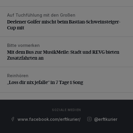
Auf Tuchfühlung mit den Großen
Deelener Golfer mischt beim Bastian-Schweinsteiger-Cup 
Deelener Golfer mischt beim Bastian-Schweinsteiger-
Cup mit
Bitte vormerken
Mit dem Bus zur MusikMeile: Stadt und REVG bieten Zusat
Mit dem Bus zur MusikMeile: Stadt und REVG bieten
Zusatzfahrten an
Reinhören
„Loss dir nix jefalle“ in 7 Tage 1 Song
„Loss dir nix jefalle“ in 7 Tage 1 Song
SOZIALE MEDIEN
www.facebook.com/erftkurier/
@erftkurier