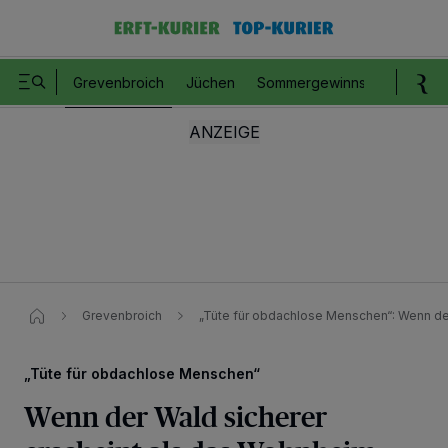
Grevenbroich
Jüchen
Sommergewinnspiel
Romm
Grevenbroich
„Tüte für obdachlose Menschen“: Wenn de
„Tüte für obdachlose Menschen“
Wenn der Wald sicherer