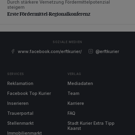
Durch stärkere Vernetzung Fördermittelpotenzial
Erste Fördermittel-Regionalkonferenz
steigern
Erste Fördermittel-Regionalkonferenz
SOZIALE MEDIEN
www.facebook.com/erftkurier/
@erftkurier
SERVICES
VERLAG
Reklamation
Mediadaten
Facebook Top Kurier
Team
Inserieren
Karriere
Trauerportal
FAQ
Stellenmarkt
Stadt Kurier Extra Tipp
Kaarst
Immobilienmarkt