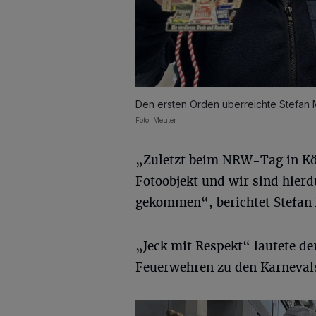
Den ersten Orden überreichte Stefan M
Foto: Meuter
„Zuletzt beim NRW-Tag in Kö
Fotoobjekt und wir sind hierd
gekommen“, berichtet Stefan 
„Jeck mit Respekt“ lautete de
Feuerwehren zu den Karnevals