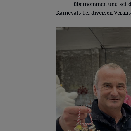
übernommen und seitde
Karnevals bei diversen Vera