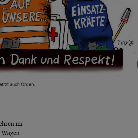
etrzt auch Orden.
ehren im
n Wagen