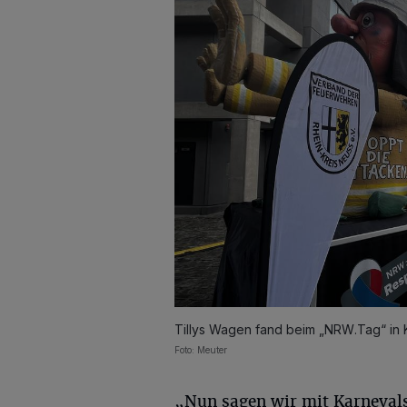
Tillys Wagen fand beim „NRW.Tag“ in K
Foto: Meuter
„Nun sagen wir mit Karnevals