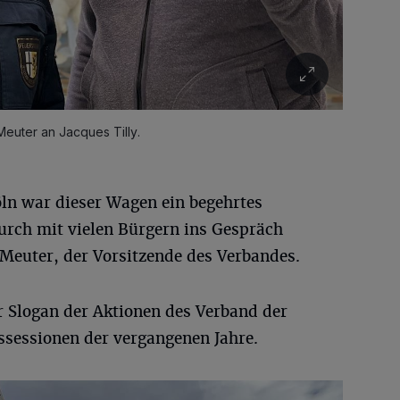
euter an Jacques Tilly.
ln war dieser Wagen ein begehrtes
urch mit vielen Bürgern ins Gespräch
Meuter, der Vorsitzende des Verbandes.
r Slogan der Aktionen des Verband der
sessionen der vergangenen Jahre.