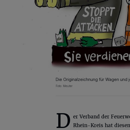
Die Originalzeichnung für Wagen und j
Foto: Meuter
D
er Verband der Feuerw
Rhein-Kreis hat diese