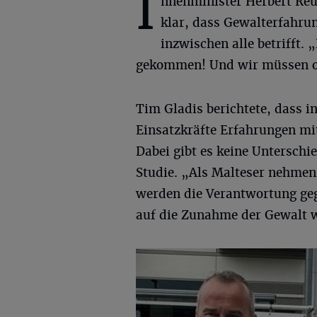
I
nnenminister Herbert Re
klar, dass Gewalterfahru
inzwischen alle betrifft.
gekommen! Und wir müssen of
Tim Gladis berichtete, dass i
Einsatzkräfte Erfahrungen mit
Dabei gibt es keine Untersch
Studie. „Als Malteser nehmen 
werden die Verantwortung geg
auf die Zunahme der Gewalt w