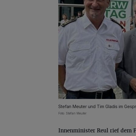
Stefan Meuter und Tim Gladis im Gesprä
Foto: Stefan Meuter
Innenminister Reul rief dem 