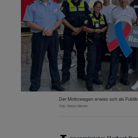
Der Mottowagen erwies sich als Publ
Foto: Stefan Meuter