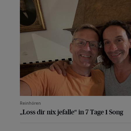
Reinhören
„Loss dir nix jefalle“ in 7 Tage 1 Song