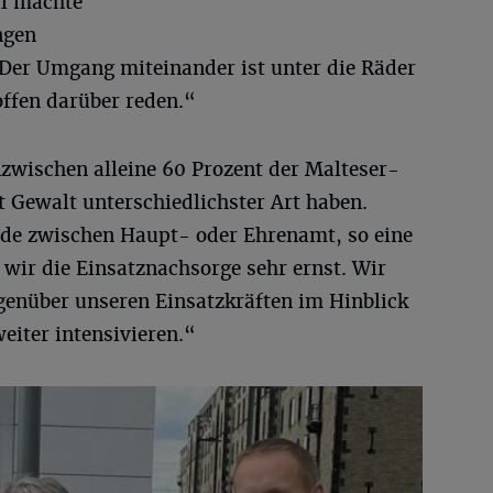
ul machte
ngen
 „Der Umgang miteinander ist unter die Räder
fen darüber reden.“
nzwischen alleine 60 Prozent der Malteser-
 Gewalt unterschiedlichster Art haben.
iede zwischen Haupt- oder Ehrenamt, so eine
wir die Einsatznachsorge sehr ernst. Wir
enüber unseren Einsatzkräften im Hinblick
eiter intensivieren.“