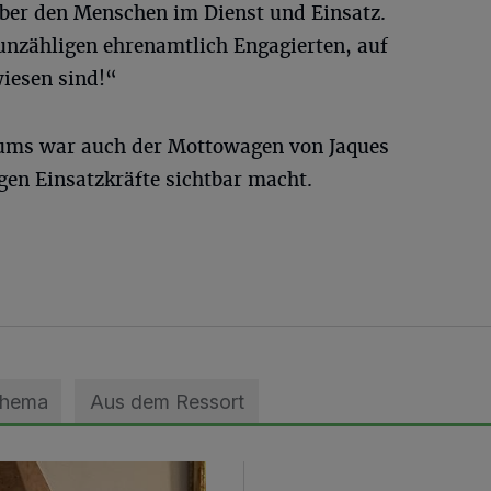
ber den Menschen im Dienst und Einsatz.
 unzähligen ehrenamtlich Engagierten, auf
wiesen sind!“
ums war auch der Mottowagen von Jaques
egen Einsatzkräfte sichtbar macht.
Thema
Aus dem Ressort