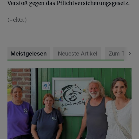
Verstoß gegen das Pflichtversicherungsgesetz.
(-ekG.)
Meistgelesen
Neueste Artikel
Zum Thema
Vorbildlicher Einsatz für den Artenschutz gewürdigt