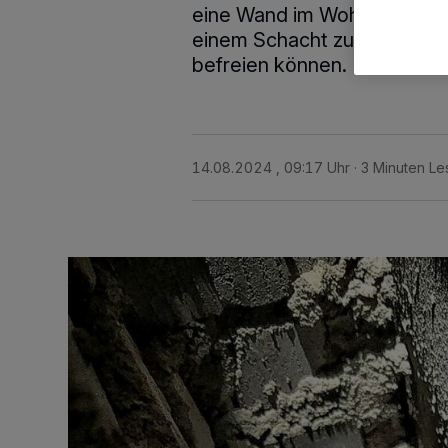
eine Wand im Wohnzimmer d
einem Schacht zu holen, aus
befreien können.
14.08.2024 , 09:17 Uhr
3 Minuten Le