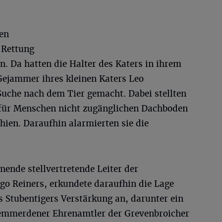
en
 Rettung
 Da hatten die Halter des Katers in ihrem
Gejammer ihres kleinen Katers Leo
uche nach dem Tier gemacht. Dabei stellten
m für Menschen nicht zugänglichen Dachboden
hien. Daraufhin alarmierten sie die
ende stellvertretende Leiter der
go Reiners, erkundete daraufhin die Lage
s Stubentigers Verstärkung an, darunter ein
Hemmerdener Ehrenamtler der Grevenbroicher