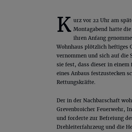
K
urz vor 22 Uhr am spät
Montagabend hatte die
ihren Anfang genommen.
Wohnhaus plötzlich heftiges 
vernommen und sich auf die S
sie fest, dass dieser in eine
eines Anbaus festzustecken sc
Rettungskräfte.
Der in der Nachbarschaft wohn
Grevenbroicher Feuerwehr, In
und forderte zur Befreiung de
Drehleiterfahrzeug und die 