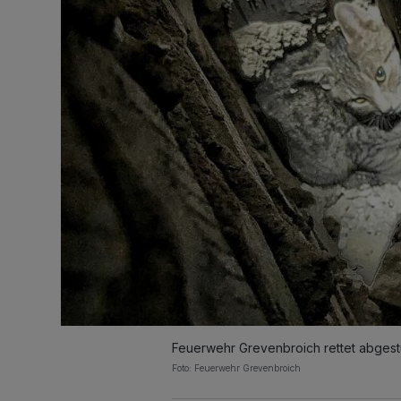
Feuerwehr Grevenbroich rettet abgest
Foto: Feuerwehr Grevenbroich