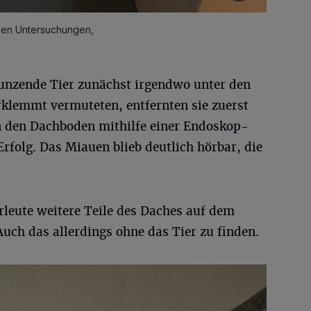
hen Untersuchungen,
aunzende Tier zunächst irgendwo unter den
rklemmt vermuteten, entfernten sie zuerst
n den Dachboden mithilfe einer Endoskop-
rfolg. Das Miauen blieb deutlich hörbar, die
rleute weitere Teile des Daches auf dem
ch das allerdings ohne das Tier zu finden.