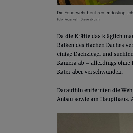
Die Feuerwehr bei ihren endoskopisc
Foto: Feuerwehr Grevenbroich
Da die Kräfte das kläglich m
Balken des flachen Daches ve
einige Dachziegel und suchte
Kamera ab – allerdings ohne E
Kater aber verschwunden.
Daraufhin entfernten die Weh
Anbau sowie am Haupthaus. Au