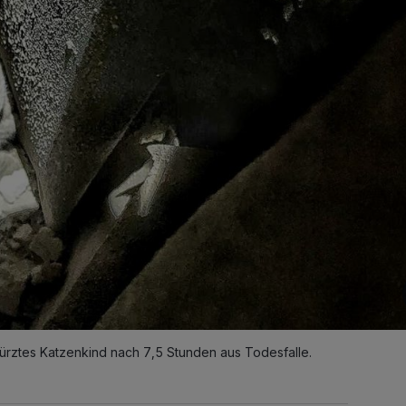
ürztes Katzenkind nach 7,5 Stunden aus Todesfalle.