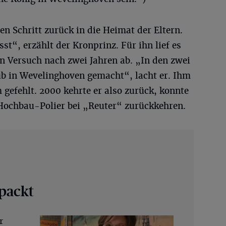
n Schritt zurück in die Heimat der Eltern.
sst“, erzählt der Kronprinz. Für ihn lief es
en Versuch nach zwei Jahren ab. „In den zwei
ub in Wevelinghoven gemacht“, lacht er. Ihm
gefehlt. 2000 kehrte er also zurück, konnte
 Hochbau-Polier bei „Reuter“ zurückkehren.
packt
r