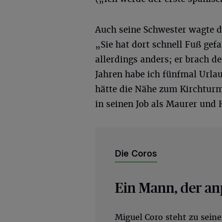
Auch seine Schwester wagte de
„Sie hat dort schnell Fuß gefa
allerdings anders; er brach d
Jahren habe ich fünfmal Urla
hätte die Nähe zum Kirchturm 
in seinen Job als Maurer und
Die Coros
Ein Mann, der an
Miguel Coro steht zu seine