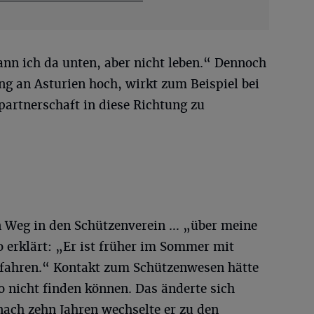
ann ich da unten, aber nicht leben.“ Dennoch
ng an Asturien hoch, wirkt zum Beispiel bei
artnerschaft in diese Richtung zu
en Weg in den Schützenverein … „über meine
ro erklärt: „Er ist früher im Sommer mit
efahren.“ Kontakt zum Schützenwesen hätte
o nicht finden können. Das änderte sich
nach zehn Jahren wechselte er zu den