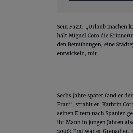
Sein Fazit: „Urlaub machen k
hält Miguel Coro die Erinneru
den Bemühungen, eine Städtep
entwickeln, mit.
Sechs Jahre später fand er d
Frau“, strahlt er. Kathrin Co
seinen Eltern nach Spanien g
ihr Mann in jungen Jahren als
2006: Erst war er Grenadier, 