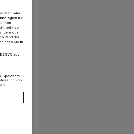
erdaten oder
chnologien für
führten
cht mehr so
 ändern oder
ren Rand der
 finden Sie in
. a DSGVO auch
n. Speichern
, Messung von
 und