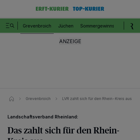
Grevenbroich
Jüchen
Sommergewinnspiel
Romm
Grevenbroich
LVR zahlt sich für den Rhein-Kreis aus
Landschaftsverband Rheinland:
Das zahlt sich für den Rhein-