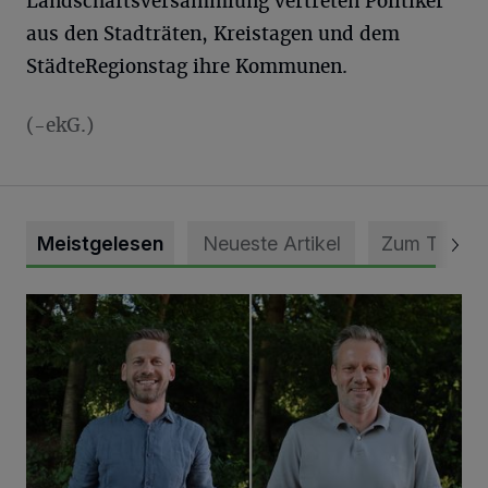
Landschaftsversammlung vertreten Politiker
aus den Stadträten, Kreistagen und dem
StädteRegionstag ihre Kommunen.
(-ekG.)
Meistgelesen
Neueste Artikel
Zum Thema
Jubiläumsausgabe des Traditions-Tennisturniers